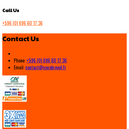
Call Us
+596 (0) 696 60 17 36
Contact Us
Phone:
+596 (0) 696 60 17 36
Email:
contact@cocokreyol.fr