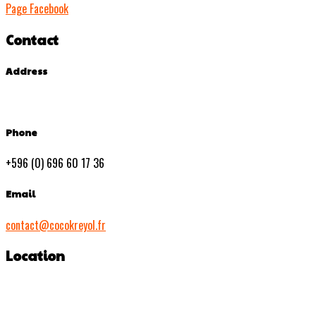
Page Facebook
Contact
Address
Phone
+596 (0) 696 60 17 36
Email
contact@cocokreyol.fr
Location