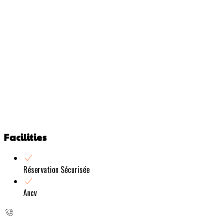
Facilities
Réservation Sécurisée
Ancv