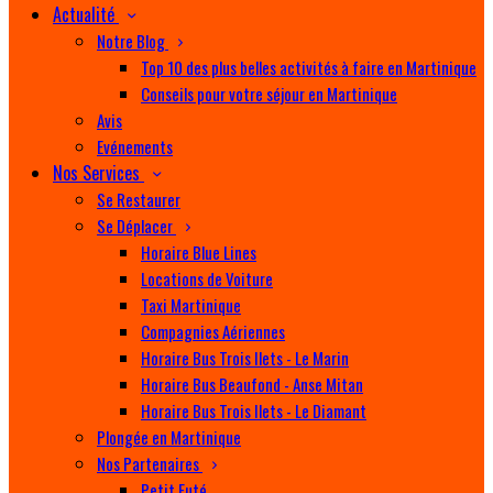
Actualité
Notre Blog
Top 10 des plus belles activités à faire en Martinique
Conseils pour votre séjour en Martinique
Avis
Evénements
Nos Services
Se Restaurer
Se Déplacer
Horaire Blue Lines
Locations de Voiture
Taxi Martinique
Compagnies Aériennes
Horaire Bus Trois Ilets - Le Marin
Horaire Bus Beaufond - Anse Mitan
Horaire Bus Trois Ilets - Le Diamant
Plongée en Martinique
Nos Partenaires
Petit Futé