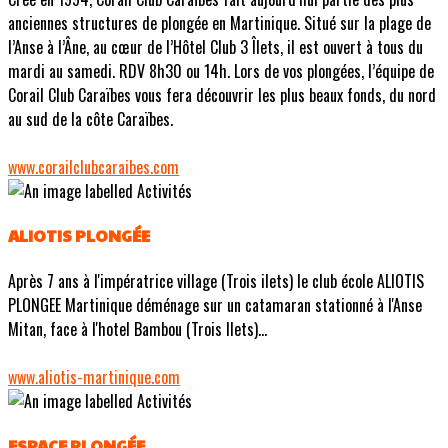
anciennes structures de plongée en Martinique. Situé sur la plage de
l’Anse à l’Âne, au cœur de l’Hôtel Club 3 Îlets, il est ouvert à tous du
mardi au samedi. RDV 8h30 ou 14h. Lors de vos plongées, l’équipe de
Corail Club Caraïbes vous fera découvrir les plus beaux fonds, du nord
au sud de la côte Caraïbes.
www.corailclubcaraibes.com
ALIOTIS PLONGÉE
Après 7 ans à l'impératrice village (Trois ilets) le club école ALIOTIS
PLONGEE Martinique déménage sur un catamaran stationné à l'Anse
Mitan, face à l'hotel Bambou (Trois Ilets)...
www.aliotis-martinique.com
ESPACE PLONGÉE