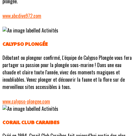
plongée.
www.abcdive972.com
CALYPSO PLONGÉE
Débutant ou plongeur confirmé, L'équipe de Calypso Plongée vous fera
partager sa passion pour la plongée sous-marine ! Dans une eau
chaude et claire toute l'année, vivez des moments magiques et
inoubliables. Venez plonger et découvrir la faune et la flore sur de
merveilleux sites accessibles à tous.
www.calypso-plongee.com
CORAIL CLUB CARAIBES
Créé en 1994, Corail Club Caraïbes fait aujourd’hui partie des plus