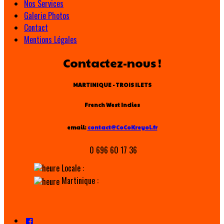
Nos Services
Galerie Photos
Contact
Mentions Légales
Contactez-nous !
MARTINIQUE - TROIS ILETS
French West Indies
email:
contact@CoCoKreyol.fr
0 696 60 17 36
Locale :
Martinique :