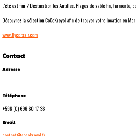
L'été est fini ? Destination les Antilles. Plages de sable fin, farniente,
Découvrez la sélection CoCoKreyol afin de trouver votre location en Mart
www.flycorsair.com
Contact
Adresse
Téléphone
+596 (0) 696 60 17 36
Email
contact@cocokreyol.fr