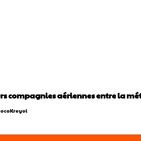
urs compagnies aériennes entre la mé
CocoKreyol