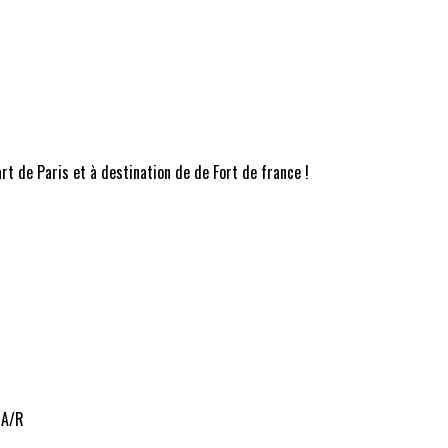
rt de Paris et à destination de de Fort de france !
c A/R