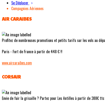
Se Déplacer
Compagnies Aériennes
AIR CARAIBES
Profitez de nombreuses promotions et petits tarifs sur les vols au dépa
Paris - Fort de France à partir de 448 € !!
www.aircaraibes.com
CORSAIR
Envie de fuir la grisaille ? Partez pour Les Antilles à partir de 388€ tt