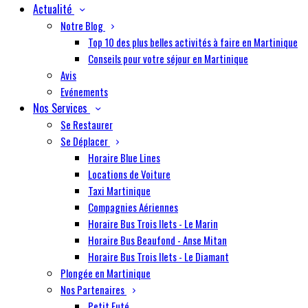
Actualité
Notre Blog
Top 10 des plus belles activités à faire en Martinique
Conseils pour votre séjour en Martinique
Avis
Evénements
Nos Services
Se Restaurer
Se Déplacer
Horaire Blue Lines
Locations de Voiture
Taxi Martinique
Compagnies Aériennes
Horaire Bus Trois Ilets - Le Marin
Horaire Bus Beaufond - Anse Mitan
Horaire Bus Trois Ilets - Le Diamant
Plongée en Martinique
Nos Partenaires
Petit Futé