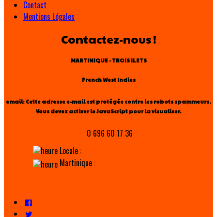
Contact
Mentions Légales
Contactez-nous !
MARTINIQUE - TROIS ILETS
French West Indies
email:
Cette adresse e-mail est protégée contre les robots spammeurs.
Vous devez activer le JavaScript pour la visualiser.
0 696 60 17 36
Locale :
Martinique :