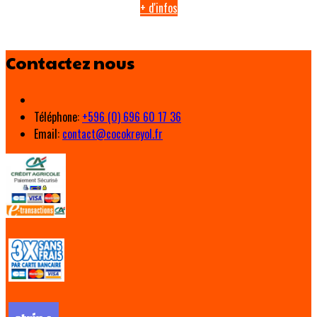
+ d'infos
Contactez nous
Téléphone
:
+596 (0) 696 60 17 36
Email:
contact@cocokreyol.fr