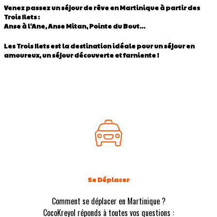
Venez passez un séjour de rêve en Martinique à partir des
Trois Ilets :
Anse à l'Ane, Anse Mitan, Pointe du Bout...
Les Trois Ilets est la destination idéale pour un séjour en
amoureux, un séjour découverte et farniente !
Se Déplacer
Comment se déplacer en Martinique ?
CocoKreyol réponds à toutes vos questions :