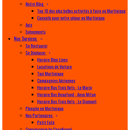
Notre Blog
Top 10 des plus belles activités à faire en Martinique
Conseils pour votre séjour en Martinique
Avis
Evénements
Nos Services
Se Restaurer
Se Déplacer
Horaire Blue Lines
Locations de Voiture
Taxi Martinique
Compagnies Aériennes
Horaire Bus Trois Ilets - Le Marin
Horaire Bus Beaufond - Anse Mitan
Horaire Bus Trois Ilets - Le Diamant
Plongée en Martinique
Nos Partenaires
Petit Futé
Conciergerie by CocoKreyol