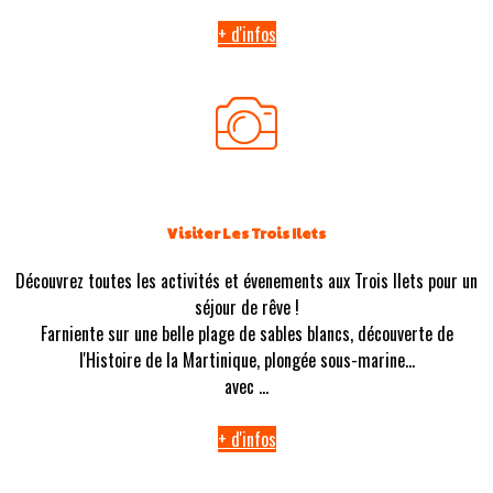
+ d'infos
Visiter Les Trois Ilets
Découvrez toutes les activités et évenements aux Trois Ilets pour un
séjour de rêve !
Farniente sur une belle plage de sables blancs, découverte de
l'Histoire de la Martinique, plongée sous-marine...
avec ...
+ d'infos