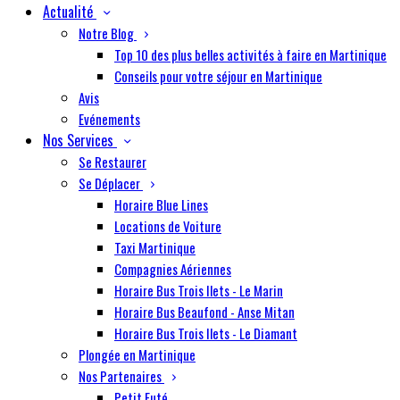
Actualité
Notre Blog
Top 10 des plus belles activités à faire en Martinique
Conseils pour votre séjour en Martinique
Avis
Evénements
Nos Services
Se Restaurer
Se Déplacer
Horaire Blue Lines
Locations de Voiture
Taxi Martinique
Compagnies Aériennes
Horaire Bus Trois Ilets - Le Marin
Horaire Bus Beaufond - Anse Mitan
Horaire Bus Trois Ilets - Le Diamant
Plongée en Martinique
Nos Partenaires
Petit Futé