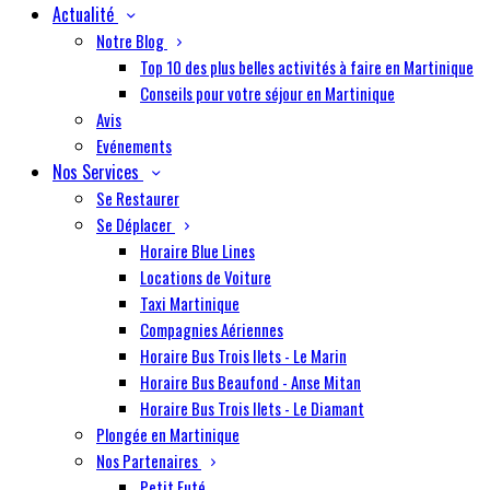
Actualité
Notre Blog
Top 10 des plus belles activités à faire en Martinique
Conseils pour votre séjour en Martinique
Avis
Evénements
Nos Services
Se Restaurer
Se Déplacer
Horaire Blue Lines
Locations de Voiture
Taxi Martinique
Compagnies Aériennes
Horaire Bus Trois Ilets - Le Marin
Horaire Bus Beaufond - Anse Mitan
Horaire Bus Trois Ilets - Le Diamant
Plongée en Martinique
Nos Partenaires
Petit Futé