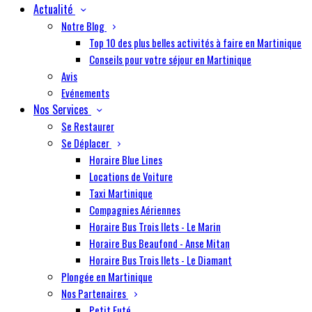
Actualité
Notre Blog
Top 10 des plus belles activités à faire en Martinique
Conseils pour votre séjour en Martinique
Avis
Evénements
Nos Services
Se Restaurer
Se Déplacer
Horaire Blue Lines
Locations de Voiture
Taxi Martinique
Compagnies Aériennes
Horaire Bus Trois Ilets - Le Marin
Horaire Bus Beaufond - Anse Mitan
Horaire Bus Trois Ilets - Le Diamant
Plongée en Martinique
Nos Partenaires
Petit Futé