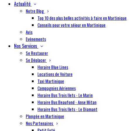
Actualité
Notre Blog
Top 10 des plus belles activités à faire en Martinique
Conseils pour votre séjour en Martinique
Avis
Evénements
Nos Services
Se Restaurer
Se Déplacer
Horaire Blue Lines
Locations de Voiture
Taxi Martinique
Compagnies Aériennes
Horaire Bus Trois Ilets - Le Marin
Horaire Bus Beaufond - Anse Mitan
Horaire Bus Trois Ilets - Le Diamant
Plongée en Martinique
Nos Partenaires
Petit Futé