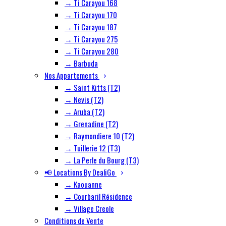
→ Ti Carayou 168
→ Ti Carayou 170
→ Ti Carayou 187
→ Ti Carayou 275
→ Ti Carayou 280
→ Barbuda
Nos Appartements
→ Saint Kitts (T2)
→ Nevis (T2)
→ Aruba (T2)
→ Grenadine (T2)
→ Raymondiere 10 (T2)
→ Tuillerie 12 (T3)
→ La Perle du Bourg (T3)
📢 Locations By DealiGo
→ Kaouanne
→ Courbaril Résidence
→ Village Creole
Conditions de Vente