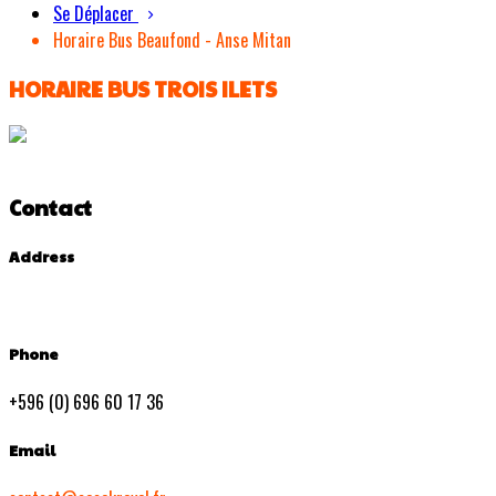
Se Déplacer
Horaire Bus Beaufond - Anse Mitan
HORAIRE BUS TROIS ILETS
Contact
Address
Phone
+596 (0) 696 60 17 36
Email