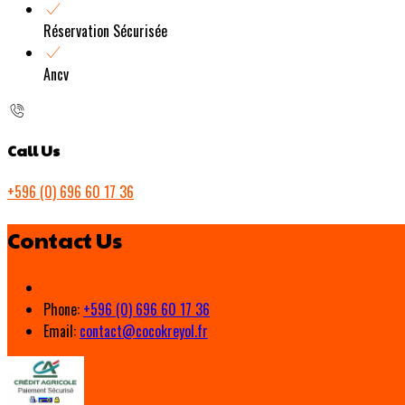
Réservation Sécurisée
Ancv
Call Us
+596 (0) 696 60 17 36
Contact Us
Phone:
+596 (0) 696 60 17 36
Email:
contact@cocokreyol.fr