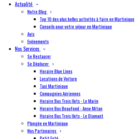
Actualité
Notre Blog
Top 10 des plus belles activités à faire en Martinique
Conseils pour votre séjour en Martinique
Avis
Evénements
Nos Services
Se Restaurer
Se Déplacer
Horaire Blue Lines
Locations de Voiture
Taxi Martinique
Compagnies Aériennes
Horaire Bus Trois Ilets - Le Marin
Horaire Bus Beaufond - Anse Mitan
Horaire Bus Trois Ilets - Le Diamant
Plongée en Martinique
Nos Partenaires
Petit Futé