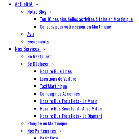
Actualité
Notre Blog
Top 10 des plus belles activités à faire en Martinique
Conseils pour votre séjour en Martinique
Avis
Evénements
Nos Services
Se Restaurer
Se Déplacer
Horaire Blue Lines
Locations de Voiture
Taxi Martinique
Compagnies Aériennes
Horaire Bus Trois Ilets - Le Marin
Horaire Bus Beaufond - Anse Mitan
Horaire Bus Trois Ilets - Le Diamant
Plongée en Martinique
Nos Partenaires
Petit Futé