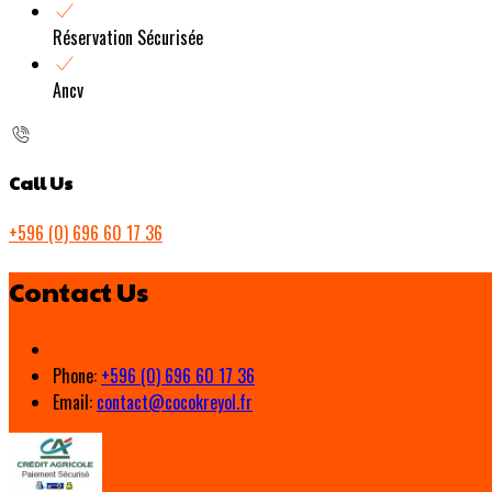
Réservation Sécurisée
Ancv
Call Us
+596 (0) 696 60 17 36
Contact Us
Phone:
+596 (0) 696 60 17 36
Email:
contact@cocokreyol.fr