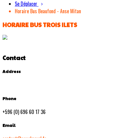
Se Déplacer
Horaire Bus Beaufond - Anse Mitan
HORAIRE BUS TROIS ILETS
Contact
Address
Phone
+596 (0) 696 60 17 36
Email