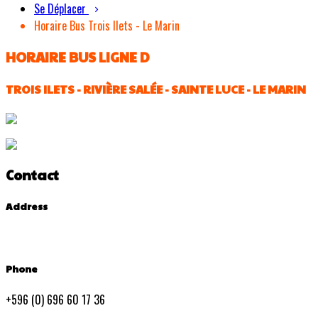
Se Déplacer
Horaire Bus Trois Ilets - Le Marin
HORAIRE BUS LIGNE D
TROIS ILETS - RIVIÈRE SALÉE - SAINTE LUCE - LE MARIN
Contact
Address
Phone
+596 (0) 696 60 17 36