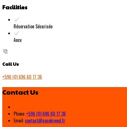
Facilities
Réservation Sécurisée
Ancv
Call Us
+596 (0) 696 60 17 36
Contact Us
Phone:
+596 (0) 696 60 17 36
Email:
contact@cocokreyol.fr