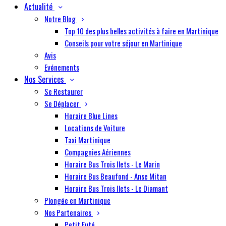
Actualité
Notre Blog
Top 10 des plus belles activités à faire en Martinique
Conseils pour votre séjour en Martinique
Avis
Evénements
Nos Services
Se Restaurer
Se Déplacer
Horaire Blue Lines
Locations de Voiture
Taxi Martinique
Compagnies Aériennes
Horaire Bus Trois Ilets - Le Marin
Horaire Bus Beaufond - Anse Mitan
Horaire Bus Trois Ilets - Le Diamant
Plongée en Martinique
Nos Partenaires
Petit Futé