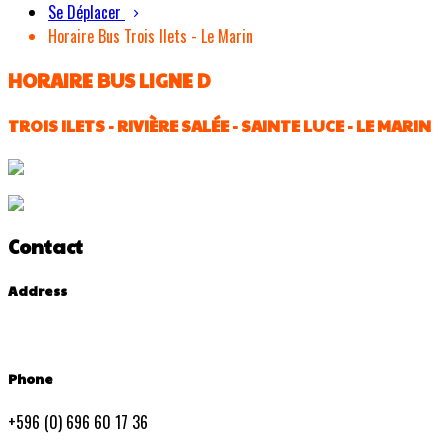
Se Déplacer
Horaire Bus Trois Ilets - Le Marin
HORAIRE BUS LIGNE D
TROIS ILETS - RIVIÈRE SALÉE - SAINTE LUCE - LE MARIN
Contact
Address
Phone
+596 (0) 696 60 17 36