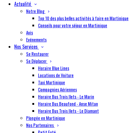
Actualité
Notre Blog
Top 10 des plus belles activités à faire en Martinique
Conseils pour votre séjour en Martinique
Avis
Evénements
Nos Services
Se Restaurer
Se Déplacer
Horaire Blue Lines
Locations de Voiture
Taxi Martinique
Compagnies Aériennes
Horaire Bus Trois Ilets - Le Marin
Horaire Bus Beaufond - Anse Mitan
Horaire Bus Trois Ilets - Le Diamant
Plongée en Martinique
Nos Partenaires
Petit Futé