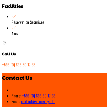
Facilities
Réservation Sécurisée
Ancv
Call Us
+596 (0) 696 60 17 36
Contact Us
Phone:
+596 (0) 696 60 17 36
Email:
contact@cocokreyol.fr