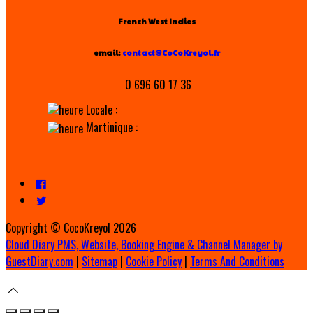
French West Indies
email:
contact@CoCoKreyol.fr
0 696 60 17 36
Locale :
Martinique :
Copyright ©
CocoKreyol 2026
Cloud Diary PMS, Website, Booking Engine & Channel Manager by
GuestDiary.com
|
Sitemap
|
Cookie Policy
|
Terms And Conditions