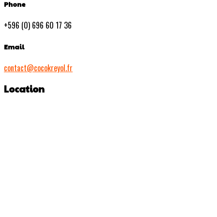
Phone
+596 (0) 696 60 17 36
Email
contact@cocokreyol.fr
Location