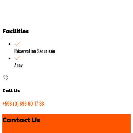
Facilities
Réservation Sécurisée
Ancv
Call Us
+596 (0) 696 60 17 36
Contact Us