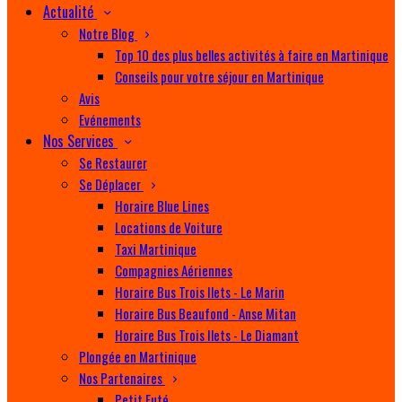
Actualité
Notre Blog
Top 10 des plus belles activités à faire en Martinique
Conseils pour votre séjour en Martinique
Avis
Evénements
Nos Services
Se Restaurer
Se Déplacer
Horaire Blue Lines
Locations de Voiture
Taxi Martinique
Compagnies Aériennes
Horaire Bus Trois Ilets - Le Marin
Horaire Bus Beaufond - Anse Mitan
Horaire Bus Trois Ilets - Le Diamant
Plongée en Martinique
Nos Partenaires
Petit Futé