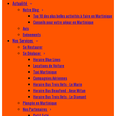
Actualité
Notre Blog
Top 10 des plus belles activités à faire en Martinique
Conseils pour votre séjour en Martinique
Avis
Evénements
Nos Services
Se Restaurer
Se Déplacer
Horaire Blue Lines
Locations de Voiture
Taxi Martinique
Compagnies Aériennes
Horaire Bus Trois Ilets - Le Marin
Horaire Bus Beaufond - Anse Mitan
Horaire Bus Trois Ilets - Le Diamant
Plongée en Martinique
Nos Partenaires
Petit Futé