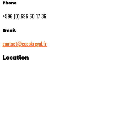
Phone
+596 (0) 696 60 17 36
Email
contact@cocokreyol.fr
Location