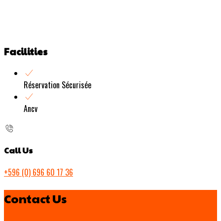
Facilities
Réservation Sécurisée
Ancv
Call Us
+596 (0) 696 60 17 36
Contact Us