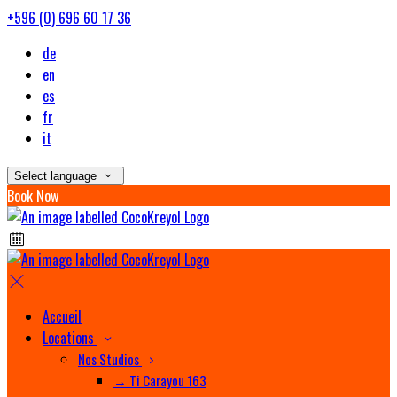
+596 (0) 696 60 17 36
de
en
es
fr
it
Select language
Book Now
Accueil
Locations
Nos Studios
→ Ti Carayou 163