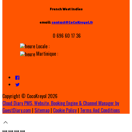
French West Indies
email:
contact@CoCoKreyol.fr
0 696 60 17 36
Locale :
Martinique :
Copyright ©
CocoKreyol 2026
Cloud Diary PMS, Website, Booking Engine & Channel Manager by
GuestDiary.com
|
Sitemap
|
Cookie Policy
|
Terms And Conditions