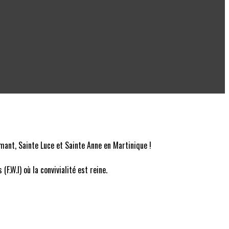
mant, Sainte Luce et Sainte Anne en Martinique !
.W.I) où la convivialité est reine.