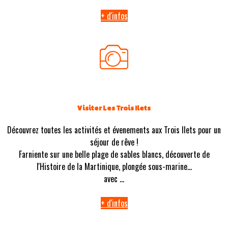
+ d'infos
Visiter Les Trois Ilets
Découvrez toutes les activités et évenements aux Trois Ilets pour un
séjour de rêve !
Farniente sur une belle plage de sables blancs, découverte de
l'Histoire de la Martinique, plongée sous-marine...
avec ...
+ d'infos