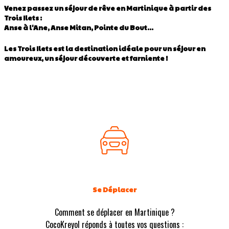
Venez passez un séjour de rêve en Martinique à partir des
Trois Ilets :
Anse à l'Ane, Anse Mitan, Pointe du Bout...
Les Trois Ilets est la destination idéale pour un séjour en
amoureux, un séjour découverte et farniente !
Se Déplacer
Comment se déplacer en Martinique ?
CocoKreyol réponds à toutes vos questions :