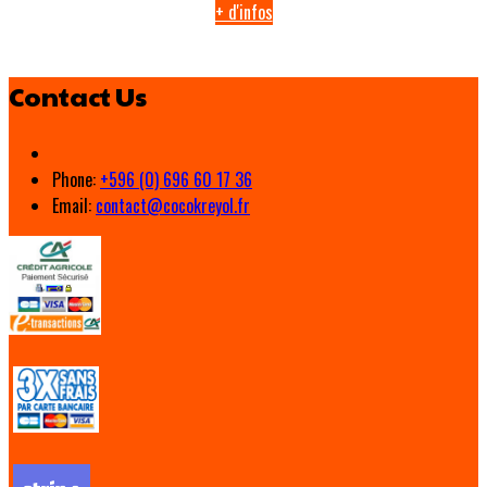
+ d'infos
Contact Us
Phone:
+596 (0) 696 60 17 36
Email:
contact@cocokreyol.fr