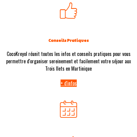
Conseils Pratiques
CocoKreyol réunit toutes les infos et conseils pratiques pour vous
permettre d'organiser sereinement et facilement votre séjour aux
Trois Ilets en Martinique
+ d'infos