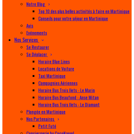
Notre Blog
Top 10 des plus belles activités à faire en Martinique
Conseils pour votre séjour en Martinique
Avis
Evénements
Nos Services
Se Restaurer
Se Déplacer
Horaire Blue Lines
Locations de Voiture
Taxi Martinique
Compagnies Aériennes
Horaire Bus Trois Ilets - Le Marin
Horaire Bus Beaufond - Anse Mitan
Horaire Bus Trois Ilets - Le Diamant
Plongée en Martinique
Nos Partenaires
Petit Futé
Conciergerie by CocoKreyol