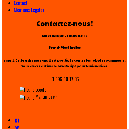
Contact
Mentions Légales
Contactez-nous !
MARTINIQUE - TROIS ILETS
French West Indies
email:
Cette adresse e-mail est protégée contre les robots spammeurs.
Vous devez activer le JavaScript pour la visualiser.
0 696 60 17 36
Locale :
Martinique :