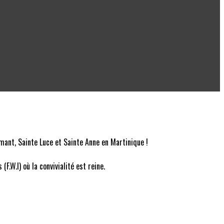
mant, Sainte Luce et Sainte Anne en Martinique !
.W.I) où la convivialité est reine.