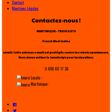
Contact
Mentions Légales
Contactez-nous !
MARTINIQUE - TROIS ILETS
French West Indies
email:
Cette adresse e-mail est protégée contre les robots spammeurs.
Vous devez activer le JavaScript pour la visualiser.
0 696 60 17 36
Locale :
Martinique :