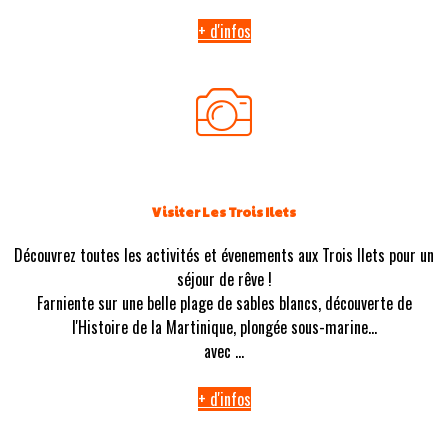
+ d'infos
Visiter Les Trois Ilets
Découvrez toutes les activités et évenements aux Trois Ilets pour un
séjour de rêve !
Farniente sur une belle plage de sables blancs, découverte de
l'Histoire de la Martinique, plongée sous-marine...
avec ...
+ d'infos