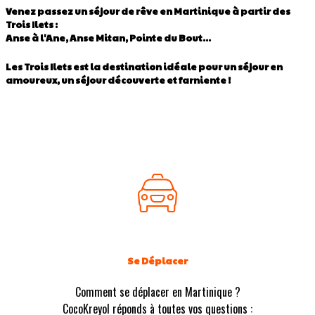
Venez passez un séjour de rêve en Martinique à partir des
Trois Ilets :
Anse à l'Ane, Anse Mitan, Pointe du Bout...
Les Trois Ilets est la destination idéale pour un séjour en
amoureux, un séjour découverte et farniente !
Se Déplacer
Comment se déplacer en Martinique ?
CocoKreyol réponds à toutes vos questions :