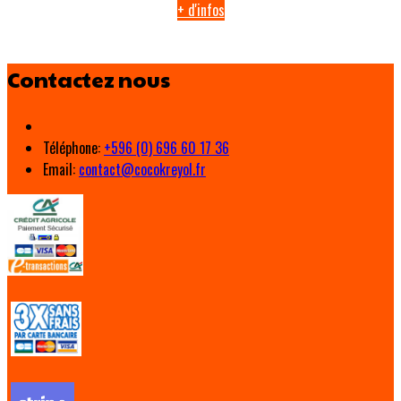
+ d'infos
Contactez nous
Téléphone
:
+596 (0) 696 60 17 36
Email:
contact@cocokreyol.fr