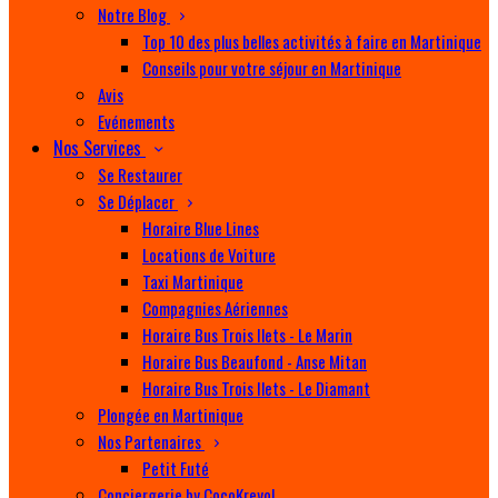
Notre Blog
Top 10 des plus belles activités à faire en Martinique
Conseils pour votre séjour en Martinique
Avis
Evénements
Nos Services
Se Restaurer
Se Déplacer
Horaire Blue Lines
Locations de Voiture
Taxi Martinique
Compagnies Aériennes
Horaire Bus Trois Ilets - Le Marin
Horaire Bus Beaufond - Anse Mitan
Horaire Bus Trois Ilets - Le Diamant
Plongée en Martinique
Nos Partenaires
Petit Futé
Conciergerie by CocoKreyol