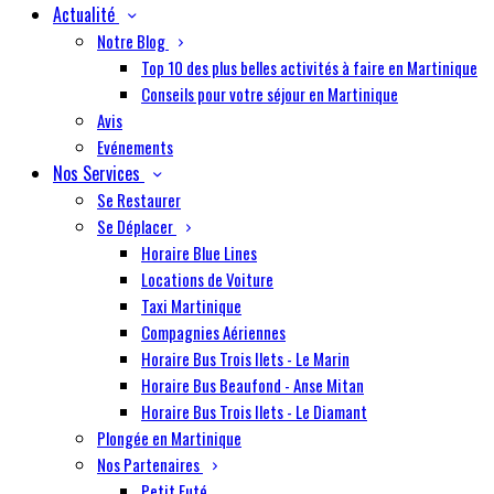
Actualité
Notre Blog
Top 10 des plus belles activités à faire en Martinique
Conseils pour votre séjour en Martinique
Avis
Evénements
Nos Services
Se Restaurer
Se Déplacer
Horaire Blue Lines
Locations de Voiture
Taxi Martinique
Compagnies Aériennes
Horaire Bus Trois Ilets - Le Marin
Horaire Bus Beaufond - Anse Mitan
Horaire Bus Trois Ilets - Le Diamant
Plongée en Martinique
Nos Partenaires
Petit Futé