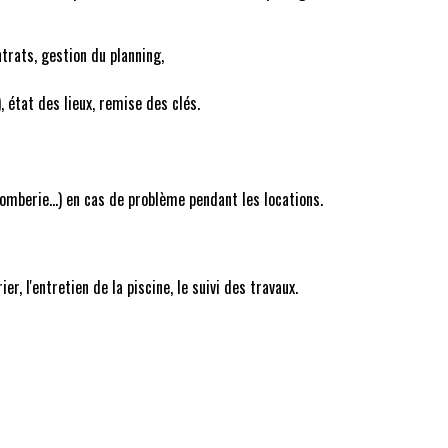
ntrats, gestion du planning,
, état des lieux, remise des clés.
plomberie...) en cas de problème pendant les locations.
r, l'entretien de la piscine, le suivi des travaux.