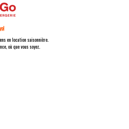
yol
ens en location saisonnière.
nce, où que vous soyez.