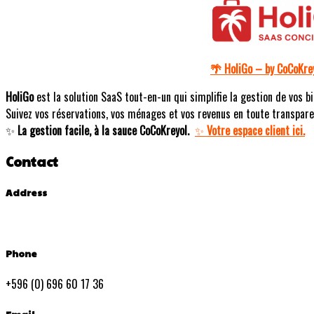
HoliGo – by CoCoKre
🌴
HoliGo
est la solution SaaS tout-en-un qui simplifie la gestion de vos bi
Suivez vos réservations, vos ménages et vos revenus en toute transpare
La gestion facile, à la sauce CoCoKreyol.
Votre espace client ici.
✨
✨
Contact
Address
Phone
+596 (0) 696 60 17 36