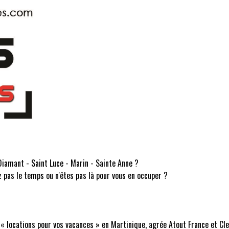
 Diamant - Saint Luce - Marin - Sainte Anne ?
z pas le temps ou n'êtes pas là pour vous en occuper ?
 « locations pour vos vacances » en Martinique, agrée Atout France et Cl