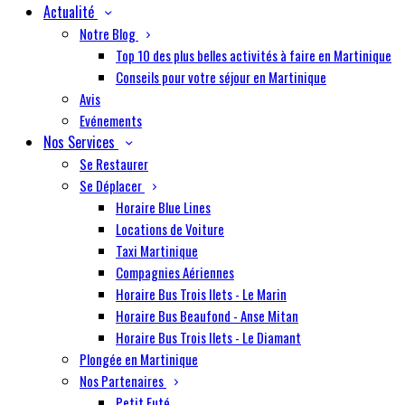
Actualité
Notre Blog
Top 10 des plus belles activités à faire en Martinique
Conseils pour votre séjour en Martinique
Avis
Evénements
Nos Services
Se Restaurer
Se Déplacer
Horaire Blue Lines
Locations de Voiture
Taxi Martinique
Compagnies Aériennes
Horaire Bus Trois Ilets - Le Marin
Horaire Bus Beaufond - Anse Mitan
Horaire Bus Trois Ilets - Le Diamant
Plongée en Martinique
Nos Partenaires
Petit Futé