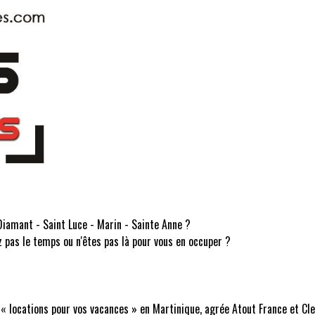
 Diamant - Saint Luce - Marin - Sainte Anne ?
z pas le temps ou n'êtes pas là pour vous en occuper ?
 « locations pour vos vacances » en Martinique, agrée Atout France et Cl