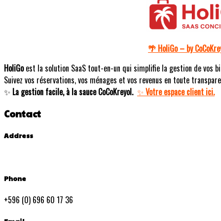
HoliGo – by CoCoKre
🌴
HoliGo
est la solution SaaS tout-en-un qui simplifie la gestion de vos bi
Suivez vos réservations, vos ménages et vos revenus en toute transpare
La gestion facile, à la sauce CoCoKreyol.
Votre espace client ici.
✨
✨
Contact
Address
Phone
+596 (0) 696 60 17 36