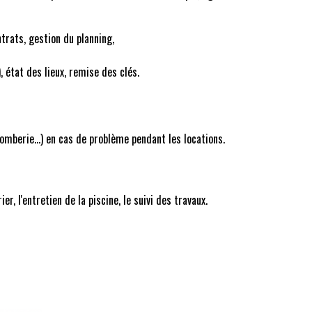
ntrats, gestion du planning,
, état des lieux, remise des clés.
plomberie...) en cas de problème pendant les locations.
r, l'entretien de la piscine, le suivi des travaux.