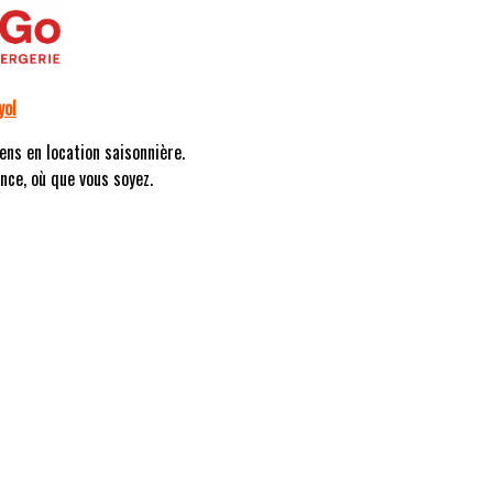
yol
ens en location saisonnière.
nce, où que vous soyez.