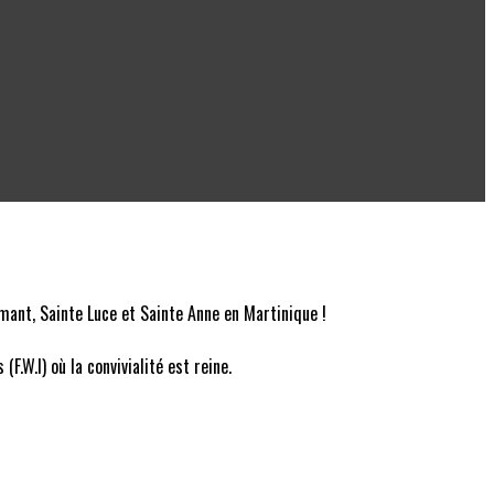
mant, Sainte Luce et Sainte Anne en Martinique !
.W.I) où la convivialité est reine.