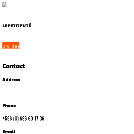
LE PETIT FUTÉ
Lire l'avis
Contact
Address
Phone
+596 (0) 696 60 17 36
Email