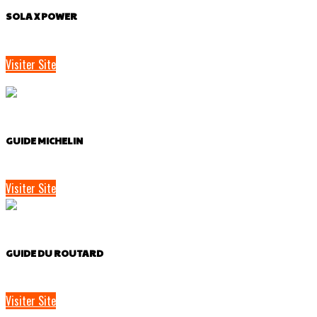
SOLA X POWER
Visiter Site
GUIDE MICHELIN
Visiter Site
GUIDE DU ROUTARD
Visiter Site