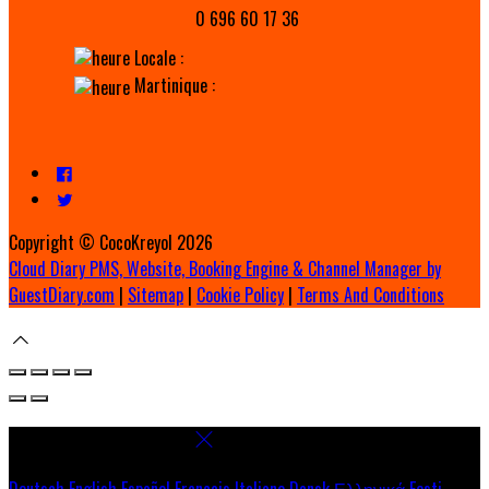
0 696 60 17 36
Locale :
Martinique :
Copyright ©
CocoKreyol 2026
Cloud Diary PMS, Website, Booking Engine & Channel Manager by
GuestDiary.com
|
Sitemap
|
Cookie Policy
|
Terms And Conditions
Select language
Deutsch
English
Español
Français
Italiano
Dansk
Ελληνικά
Eesti