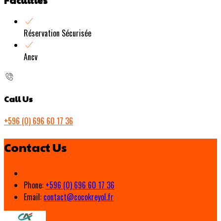
Réservation Sécurisée
Ancv
Call Us
+596 (0) 696 60 17 36
Contact Us
Phone:
+596 (0) 696 60 17 36
Email:
contact@cocokreyol.fr