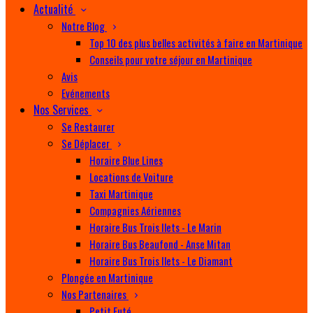
Actualité
Notre Blog
Top 10 des plus belles activités à faire en Martinique
Conseils pour votre séjour en Martinique
Avis
Evénements
Nos Services
Se Restaurer
Se Déplacer
Horaire Blue Lines
Locations de Voiture
Taxi Martinique
Compagnies Aériennes
Horaire Bus Trois Ilets - Le Marin
Horaire Bus Beaufond - Anse Mitan
Horaire Bus Trois Ilets - Le Diamant
Plongée en Martinique
Nos Partenaires
Petit Futé