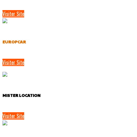
Visiter Site
EUROPCAR
Visiter Site
MISTER LOCATION
Visiter Site