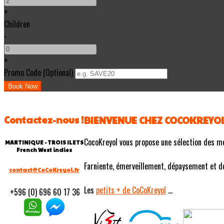
+
Children
-
+
Promo Code (Optional)
Contactez-nous !
BIENVENUE CHEZ COCOKREYO
CocoKreyol vous propose une sélection des m
MARTINIQUE - TROIS ILETS
French West indies
Farniente, émerveillement, dépaysement et douc
contact@CoCoKreyol.fr
Les
petits
+ de CoCoKreyol
...
+596 (0) 696 60 17 36