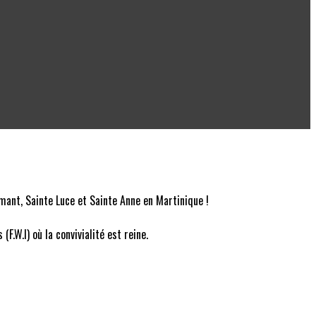
mant, Sainte Luce et Sainte Anne en Martinique !
.W.I) où la convivialité est reine.