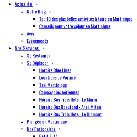
Actualité
Notre Blog
Top 10 des plus belles activités à faire en Martinique
Conseils pour votre séjour en Martinique
Avis
Evénements
Nos Services
Se Restaurer
Se Déplacer
Horaire Blue Lines
Locations de Voiture
Taxi Martinique
Compagnies Aériennes
Horaire Bus Trois Ilets - Le Marin
Horaire Bus Beaufond - Anse Mitan
Horaire Bus Trois Ilets - Le Diamant
Plongée en Martinique
Nos Partenaires
Petit Futé