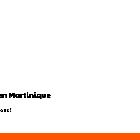
 en Martinique
ous !