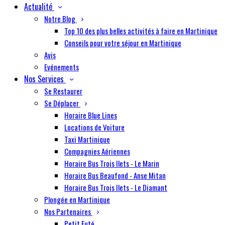
Actualité
Notre Blog
Top 10 des plus belles activités à faire en Martinique
Conseils pour votre séjour en Martinique
Avis
Evénements
Nos Services
Se Restaurer
Se Déplacer
Horaire Blue Lines
Locations de Voiture
Taxi Martinique
Compagnies Aériennes
Horaire Bus Trois Ilets - Le Marin
Horaire Bus Beaufond - Anse Mitan
Horaire Bus Trois Ilets - Le Diamant
Plongée en Martinique
Nos Partenaires
Petit Futé