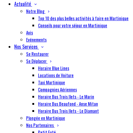
Actualité
Notre Blog
Top 10 des plus belles activités à faire en Martinique
Conseils pour votre séjour en Martinique
Avis
Evénements
Nos Services
Se Restaurer
Se Déplacer
Horaire Blue Lines
Locations de Voiture
Taxi Martinique
Compagnies Aériennes
Horaire Bus Trois Ilets - Le Marin
Horaire Bus Beaufond - Anse Mitan
Horaire Bus Trois Ilets - Le Diamant
Plongée en Martinique
Nos Partenaires
Petit Futé