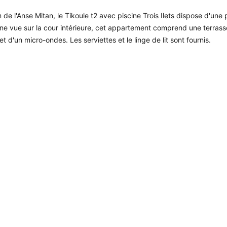
m de l'Anse Mitan, le Tikoule t2 avec piscine Trois Ilets dispose d'une 
ne vue sur la cour intérieure, cet appartement comprend une terrasse
 d'un micro-ondes. Les serviettes et le linge de lit sont fournis.