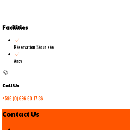
Facilities
Réservation Sécurisée
Ancv
Call Us
+596 (0) 696 60 17 36
Contact Us