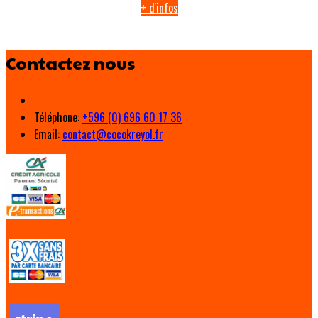
+ d'infos
Contactez nous
Téléphone
:
+596 (0) 696 60 17 36
Email:
contact@cocokreyol.fr