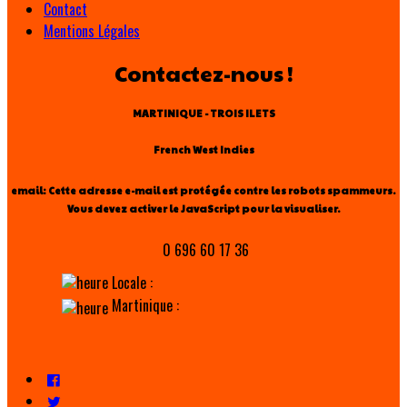
Contact
Mentions Légales
Contactez-nous !
MARTINIQUE - TROIS ILETS
French West Indies
email:
Cette adresse e-mail est protégée contre les robots spammeurs.
Vous devez activer le JavaScript pour la visualiser.
0 696 60 17 36
Locale :
Martinique :