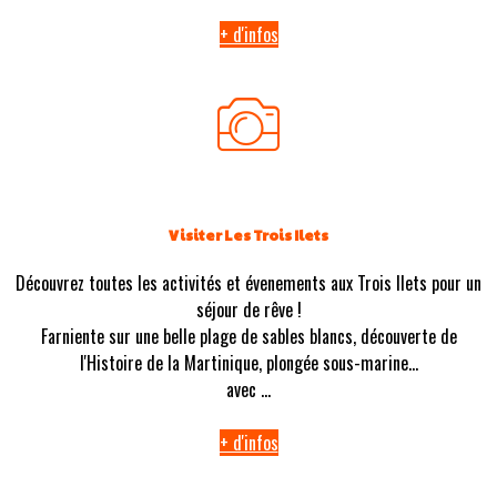
+ d'infos
Visiter Les Trois Ilets
Découvrez toutes les activités et évenements aux Trois Ilets pour un
séjour de rêve !
Farniente sur une belle plage de sables blancs, découverte de
l'Histoire de la Martinique, plongée sous-marine...
avec ...
+ d'infos