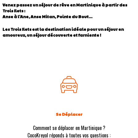
Venez passez un séjour de rêve en Martinique à partir des
Trois Ilets :
Anse à l'Ane, Anse Mitan, Pointe du Bout...
Les Trois Ilets est la destination idéale pour un séjour en
amoureux, un séjour découverte et farniente !
Se Déplacer
Comment se déplacer en Martinique ?
CocoKreyol réponds à toutes vos questions :