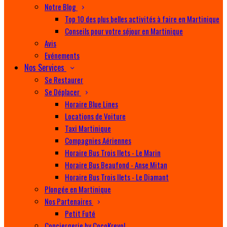
Notre Blog
Top 10 des plus belles activités à faire en Martinique
Conseils pour votre séjour en Martinique
Avis
Evénements
Nos Services
Se Restaurer
Se Déplacer
Horaire Blue Lines
Locations de Voiture
Taxi Martinique
Compagnies Aériennes
Horaire Bus Trois Ilets - Le Marin
Horaire Bus Beaufond - Anse Mitan
Horaire Bus Trois Ilets - Le Diamant
Plongée en Martinique
Nos Partenaires
Petit Futé
Conciergerie by CocoKreyol