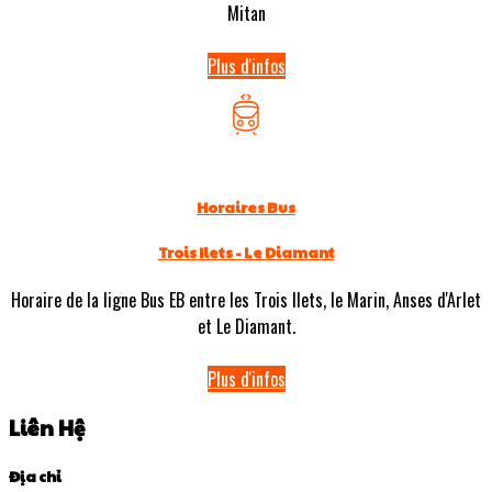
Mitan
Plus d'infos
Horaires Bus
Trois Ilets - Le Diamant
Horaire de la ligne Bus EB entre les Trois Ilets, le Marin, Anses d'Arlet
et Le Diamant.
Plus d'infos
Liên Hệ
Địa chỉ