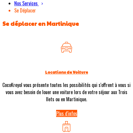
Nos Services
Se Déplacer
Se déplacer en Martinique
Locations de Voiture
CocoKreyol vous présente toutes les possibilités qui s'offrent à vous si
vous avez besoin de louer une voiture lors de votre séjour aux Trois
Ilets ou en Martinique.
Plus d'infos