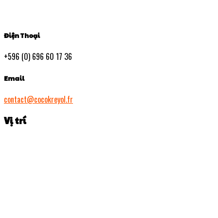
Điện Thoại
+596 (0) 696 60 17 36
Email
contact@cocokreyol.fr
Vị trí