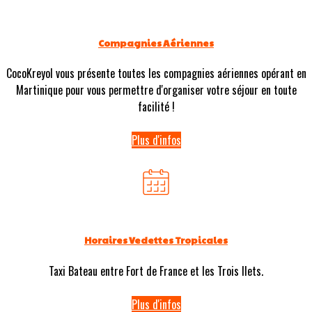
Compagnies Aériennes
CocoKreyol vous présente toutes les compagnies aériennes opérant en
Martinique pour vous permettre d'organiser votre séjour en toute
facilité !
Plus d'infos
Horaires Vedettes Tropicales
Taxi Bateau entre Fort de France et les Trois Ilets.
Plus d'infos