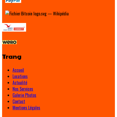
Trang
Accueil
Locations
Actualité
Nos Services
Galerie Photos
Contact
Mentions Légales