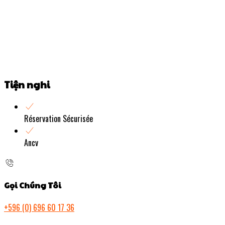
Tiện nghi
Réservation Sécurisée
Ancv
Gọi Chúng Tôi
+596 (0) 696 60 17 36