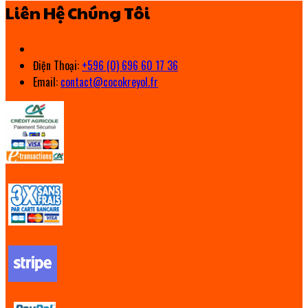
Liên Hệ Chúng Tôi
Điện Thoại
:
+596 (0) 696 60 17 36
Email:
contact@cocokreyol.fr