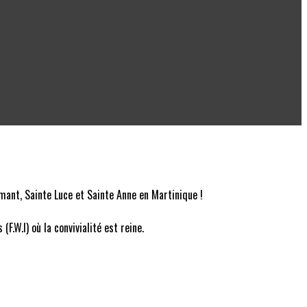
mant, Sainte Luce et Sainte Anne en Martinique !
.W.I) où la convivialité est reine.