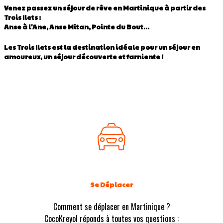
Venez passez un séjour de rêve en Martinique à partir des
Trois Ilets :
Anse à l'Ane, Anse Mitan, Pointe du Bout...
Les Trois Ilets est la destination idéale pour un séjour en
amoureux, un séjour découverte et farniente !
Se Déplacer
Comment se déplacer en Martinique ?
CocoKreyol réponds à toutes vos questions :