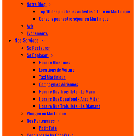
Notre Blog
Top 10 des plus belles activités à faire en Martinique
Conseils pour votre séjour en Martinique
Avis
Evénements
Nos Services
Se Restaurer
Se Déplacer
Horaire Blue Lines
Locations de Voiture
Taxi Martinique
Compagnies Aériennes
Horaire Bus Trois Ilets - Le Marin
Horaire Bus Beaufond - Anse Mitan
Horaire Bus Trois Ilets - Le Diamant
Plongée en Martinique
Nos Partenaires
Petit Futé
Conciergerie by CocoKreyol