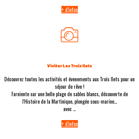
+ d'infos
Visiter Les Trois Ilets
Découvrez toutes les activités et évenements aux Trois Ilets pour un
séjour de rêve !
Farniente sur une belle plage de sables blancs, découverte de
l'Histoire de la Martinique, plongée sous-marine...
avec ...
+ d'infos