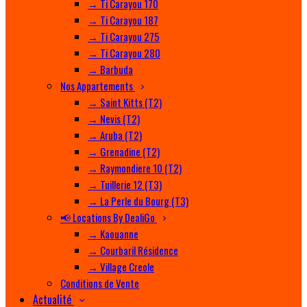
→ Ti Carayou 170
→ Ti Carayou 187
→ Ti Carayou 275
→ Ti Carayou 280
→ Barbuda
Nos Appartements
→ Saint Kitts (T2)
→ Nevis (T2)
→ Aruba (T2)
→ Grenadine (T2)
→ Raymondiere 10 (T2)
→ Tuillerie 12 (T3)
→ La Perle du Bourg (T3)
📢 Locations By DealiGo
→ Kaouanne
→ Courbaril Résidence
→ Village Creole
Conditions de Vente
Actualité