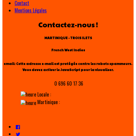
Contact
Mentions Légales
Contactez-nous !
MARTINIQUE - TROIS ILETS
French West Indies
email:
Cette adresse e-mail est protégée contre les robots spammeurs.
Vous devez activer le JavaScript pour la visualiser.
0 696 60 17 36
Locale :
Martinique :