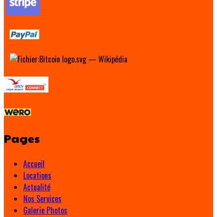
Pages
Accueil
Locations
Actualité
Nos Services
Galerie Photos