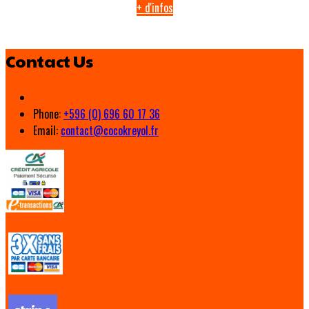
+ d'infos
Contact Us
Phone:
+596 (0) 696 60 17 36
Email:
contact@cocokreyol.fr