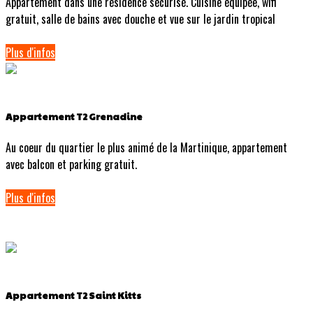
Appartement dans une résidence sécurisé. Cuisine équipée, wifi
gratuit, salle de bains avec douche et vue sur le jardin tropical
Plus d'infos
Appartement T2 Grenadine
Au coeur du quartier le plus animé de la Martinique, appartement
avec balcon et parking gratuit.
Plus d'infos
Appartement T2 Saint Kitts