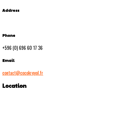
Address
Phone
+596 (0) 696 60 17 36
Email
contact@cocokreyol.fr
Location