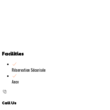
Facilities
Réservation Sécurisée
Ancv
Call Us