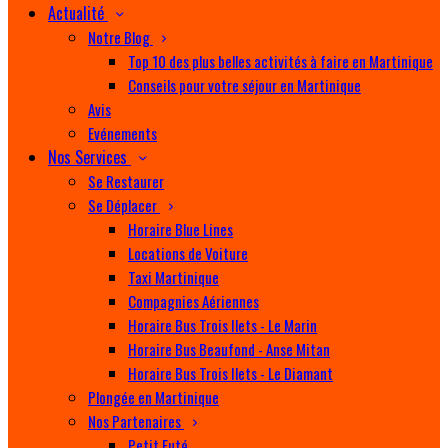
Actualité
Notre Blog
Top 10 des plus belles activités à faire en Martinique
Conseils pour votre séjour en Martinique
Avis
Evénements
Nos Services
Se Restaurer
Se Déplacer
Horaire Blue Lines
Locations de Voiture
Taxi Martinique
Compagnies Aériennes
Horaire Bus Trois Ilets - Le Marin
Horaire Bus Beaufond - Anse Mitan
Horaire Bus Trois Ilets - Le Diamant
Plongée en Martinique
Nos Partenaires
Petit Futé