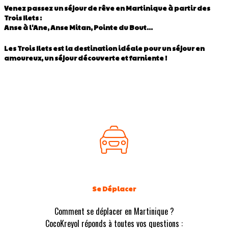
Venez passez un séjour de rêve en Martinique à partir des
Trois Ilets :
Anse à l'Ane, Anse Mitan, Pointe du Bout...
Les Trois Ilets est la destination idéale pour un séjour en
amoureux, un séjour découverte et farniente !
Se Déplacer
Comment se déplacer en Martinique ?
CocoKreyol réponds à toutes vos questions :