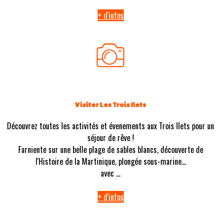
+ d'infos
Visiter Les Trois Ilets
Découvrez toutes les activités et évenements aux Trois Ilets pour un
séjour de rêve !
Farniente sur une belle plage de sables blancs, découverte de
l'Histoire de la Martinique, plongée sous-marine...
avec ...
+ d'infos