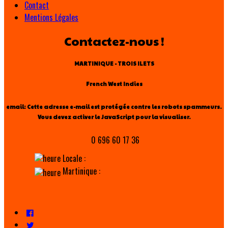
Contact
Mentions Légales
Contactez-nous !
MARTINIQUE - TROIS ILETS
French West Indies
email:
Cette adresse e-mail est protégée contre les robots spammeurs.
Vous devez activer le JavaScript pour la visualiser.
0 696 60 17 36
Locale :
Martinique :