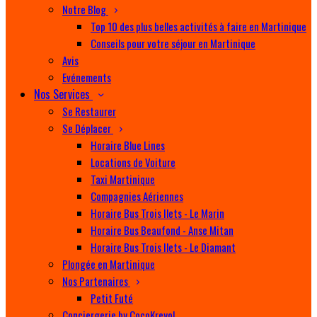
Notre Blog
Top 10 des plus belles activités à faire en Martinique
Conseils pour votre séjour en Martinique
Avis
Evénements
Nos Services
Se Restaurer
Se Déplacer
Horaire Blue Lines
Locations de Voiture
Taxi Martinique
Compagnies Aériennes
Horaire Bus Trois Ilets - Le Marin
Horaire Bus Beaufond - Anse Mitan
Horaire Bus Trois Ilets - Le Diamant
Plongée en Martinique
Nos Partenaires
Petit Futé
Conciergerie by CocoKreyol