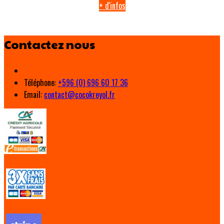
+ d'infos
Contactez nous
Téléphone
:
+596 (0) 696 60 17 36
Email:
contact@cocokreyol.fr