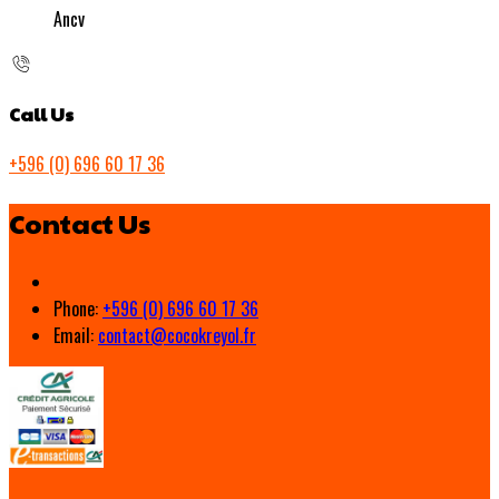
Ancv
Call Us
+596 (0) 696 60 17 36
Contact Us
Phone:
+596 (0) 696 60 17 36
Email:
contact@cocokreyol.fr