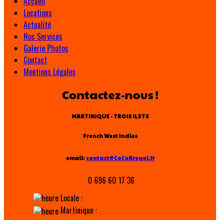
Accueil
Locations
Actualité
Nos Services
Galerie Photos
Contact
Mentions Légales
Contactez-nous !
MARTINIQUE - TROIS ILETS
French West Indies
email:
contact@CoCoKreyol.fr
0 696 60 17 36
Locale :
Martinique :