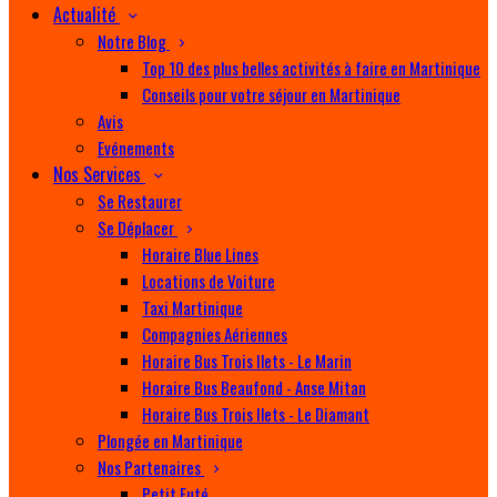
Actualité
Notre Blog
Top 10 des plus belles activités à faire en Martinique
Conseils pour votre séjour en Martinique
Avis
Evénements
Nos Services
Se Restaurer
Se Déplacer
Horaire Blue Lines
Locations de Voiture
Taxi Martinique
Compagnies Aériennes
Horaire Bus Trois Ilets - Le Marin
Horaire Bus Beaufond - Anse Mitan
Horaire Bus Trois Ilets - Le Diamant
Plongée en Martinique
Nos Partenaires
Petit Futé