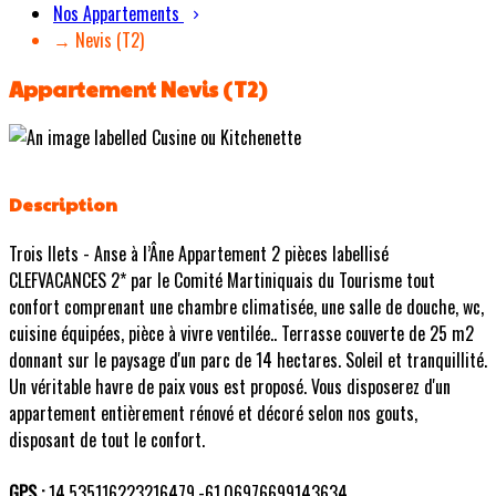
Nos Appartements
→ Nevis (T2)
Appartement Nevis (T2)
Description
Trois Ilets - Anse à l’Âne Appartement 2 pièces labellisé
CLEFVACANCES 2* par le Comité Martiniquais du Tourisme tout
confort comprenant une chambre climatisée, une salle de douche, wc,
cuisine équipées, pièce à vivre ventilée.. Terrasse couverte de 25 m2
donnant sur le paysage d'un parc de 14 hectares. Soleil et tranquillité.
Un véritable havre de paix vous est proposé. Vous disposerez d'un
appartement entièrement rénové et décoré selon nos gouts,
disposant de tout le confort.
GPS :
14.535116223216479,-61.06976699143634