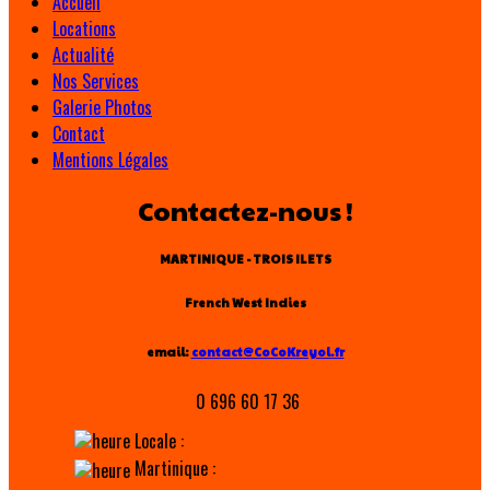
Accueil
Locations
Actualité
Nos Services
Galerie Photos
Contact
Mentions Légales
Contactez-nous !
MARTINIQUE - TROIS ILETS
French West Indies
email:
contact@CoCoKreyol.fr
0 696 60 17 36
Locale :
Martinique :