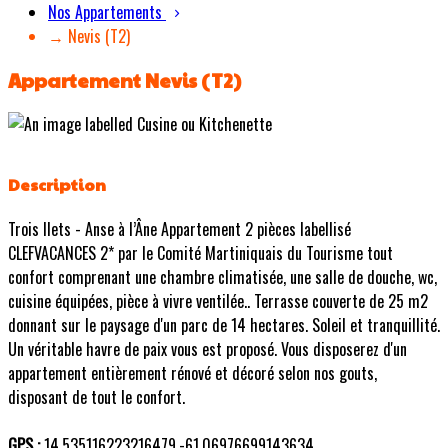
Nos Appartements
→ Nevis (T2)
Appartement Nevis (T2)
Description
Trois Ilets - Anse à l’Âne Appartement 2 pièces labellisé
CLEFVACANCES 2* par le Comité Martiniquais du Tourisme tout
confort comprenant une chambre climatisée, une salle de douche, wc,
cuisine équipées, pièce à vivre ventilée.. Terrasse couverte de 25 m2
donnant sur le paysage d'un parc de 14 hectares. Soleil et tranquillité.
Un véritable havre de paix vous est proposé. Vous disposerez d'un
appartement entièrement rénové et décoré selon nos gouts,
disposant de tout le confort.
GPS :
14.535116223216479,-61.06976699143634