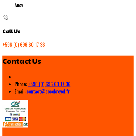
Ancv
Call Us
+596 (0) 696 60 17 36
Contact Us
Phone:
+596 (0) 696 60 17 36
Email:
contact@cocokreyol.fr