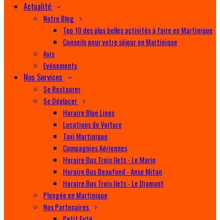
Actualité
Notre Blog
Top 10 des plus belles activités à faire en Martinique
Conseils pour votre séjour en Martinique
Avis
Evénements
Nos Services
Se Restaurer
Se Déplacer
Horaire Blue Lines
Locations de Voiture
Taxi Martinique
Compagnies Aériennes
Horaire Bus Trois Ilets - Le Marin
Horaire Bus Beaufond - Anse Mitan
Horaire Bus Trois Ilets - Le Diamant
Plongée en Martinique
Nos Partenaires
Petit Futé