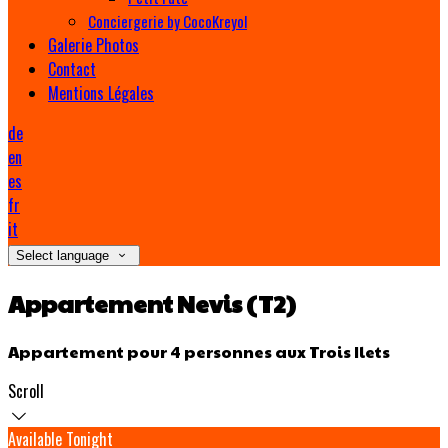
Conciergerie by CocoKreyol
Galerie Photos
Contact
Mentions Légales
de
en
es
fr
it
Select language
Appartement Nevis (T2)
Appartement pour 4 personnes aux Trois Ilets
Scroll
Available Tonight