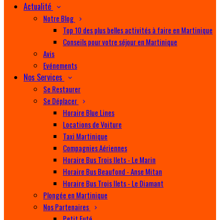
Actualité
Notre Blog
Top 10 des plus belles activités à faire en Martinique
Conseils pour votre séjour en Martinique
Avis
Evénements
Nos Services
Se Restaurer
Se Déplacer
Horaire Blue Lines
Locations de Voiture
Taxi Martinique
Compagnies Aériennes
Horaire Bus Trois Ilets - Le Marin
Horaire Bus Beaufond - Anse Mitan
Horaire Bus Trois Ilets - Le Diamant
Plongée en Martinique
Nos Partenaires
Petit Futé