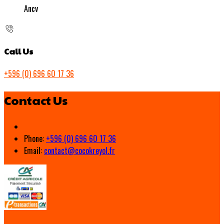
Ancv
Call Us
+596 (0) 696 60 17 36
Contact Us
Phone:
+596 (0) 696 60 17 36
Email:
contact@cocokreyol.fr