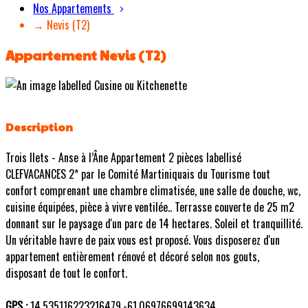
Nos Appartements
→ Nevis (T2)
Appartement Nevis (T2)
Description
Trois Ilets - Anse à l’Âne Appartement 2 pièces labellisé
CLEFVACANCES 2* par le Comité Martiniquais du Tourisme tout
confort comprenant une chambre climatisée, une salle de douche, wc,
cuisine équipées, pièce à vivre ventilée.. Terrasse couverte de 25 m2
donnant sur le paysage d'un parc de 14 hectares. Soleil et tranquillité.
Un véritable havre de paix vous est proposé. Vous disposerez d'un
appartement entièrement rénové et décoré selon nos gouts,
disposant de tout le confort.
GPS :
14.535116223216479,-61.06976699143634