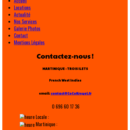
Accueil
Locations
Actualité
Nos Services
Galerie Photos
Contact
Mentions Légales
Contactez-nous !
MARTINIQUE - TROIS ILETS
French West Indies
email:
contact@CoCoKreyol.fr
0 696 60 17 36
Locale :
Martinique :