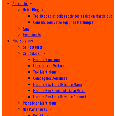
Actualité
Notre Blog
Top 10 des plus belles activités à faire en Martinique
Conseils pour votre séjour en Martinique
Avis
Evénements
Nos Services
Se Restaurer
Se Déplacer
Horaire Blue Lines
Locations de Voiture
Taxi Martinique
Compagnies Aériennes
Horaire Bus Trois Ilets - Le Marin
Horaire Bus Beaufond - Anse Mitan
Horaire Bus Trois Ilets - Le Diamant
Plongée en Martinique
Nos Partenaires
Petit Futé