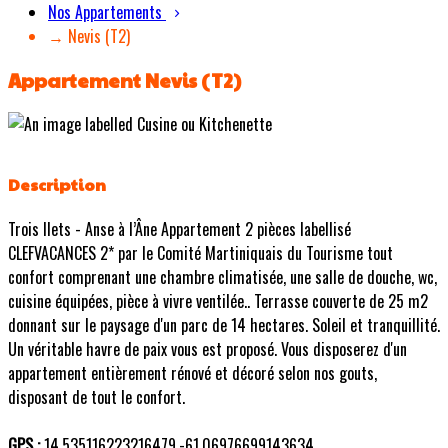
Nos Appartements
→ Nevis (T2)
Appartement Nevis (T2)
Description
Trois Ilets - Anse à l’Âne Appartement 2 pièces labellisé
CLEFVACANCES 2* par le Comité Martiniquais du Tourisme tout
confort comprenant une chambre climatisée, une salle de douche, wc,
cuisine équipées, pièce à vivre ventilée.. Terrasse couverte de 25 m2
donnant sur le paysage d'un parc de 14 hectares. Soleil et tranquillité.
Un véritable havre de paix vous est proposé. Vous disposerez d'un
appartement entièrement rénové et décoré selon nos gouts,
disposant de tout le confort.
GPS :
14.535116223216479,-61.06976699143634