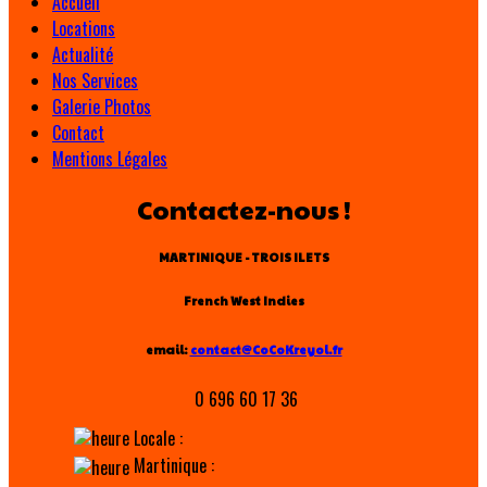
Accueil
Locations
Actualité
Nos Services
Galerie Photos
Contact
Mentions Légales
Contactez-nous !
MARTINIQUE - TROIS ILETS
French West Indies
email:
contact@CoCoKreyol.fr
0 696 60 17 36
Locale :
Martinique :