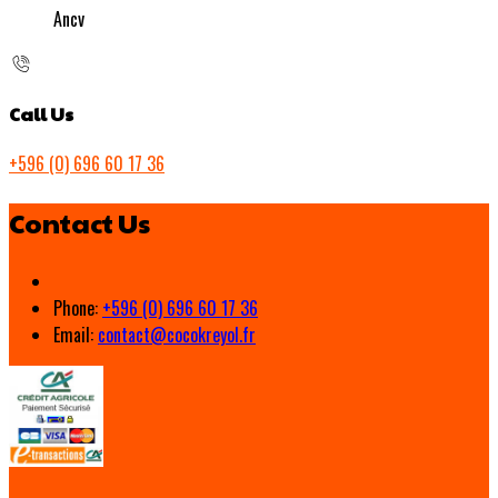
Ancv
Call Us
+596 (0) 696 60 17 36
Contact Us
Phone:
+596 (0) 696 60 17 36
Email:
contact@cocokreyol.fr