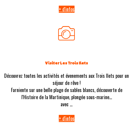
+ d'infos
Visiter Les Trois Ilets
Découvrez toutes les activités et évenements aux Trois Ilets pour un
séjour de rêve !
Farniente sur une belle plage de sables blancs, découverte de
l'Histoire de la Martinique, plongée sous-marine...
avec ...
+ d'infos