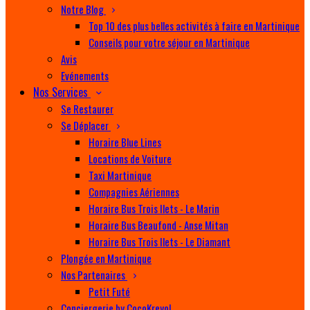
Notre Blog
Top 10 des plus belles activités à faire en Martinique
Conseils pour votre séjour en Martinique
Avis
Evénements
Nos Services
Se Restaurer
Se Déplacer
Horaire Blue Lines
Locations de Voiture
Taxi Martinique
Compagnies Aériennes
Horaire Bus Trois Ilets - Le Marin
Horaire Bus Beaufond - Anse Mitan
Horaire Bus Trois Ilets - Le Diamant
Plongée en Martinique
Nos Partenaires
Petit Futé
Conciergerie by CocoKreyol