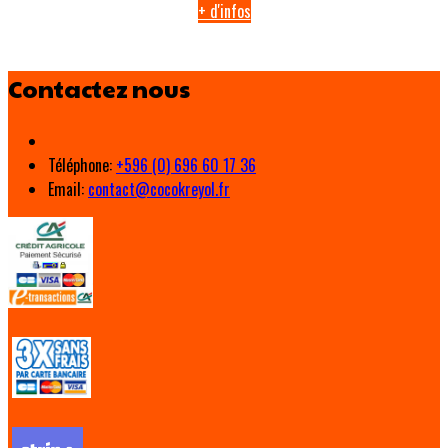
+ d'infos
Contactez nous
Téléphone
:
+596 (0) 696 60 17 36
Email:
contact@cocokreyol.fr