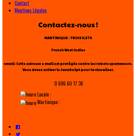
Contact
Mentions Légales
Contactez-nous !
MARTINIQUE - TROIS ILETS
French West Indies
email:
Cette adresse e-mail est protégée contre les robots spammeurs.
Vous devez activer le JavaScript pour la visualiser.
0 696 60 17 36
Locale :
Martinique :