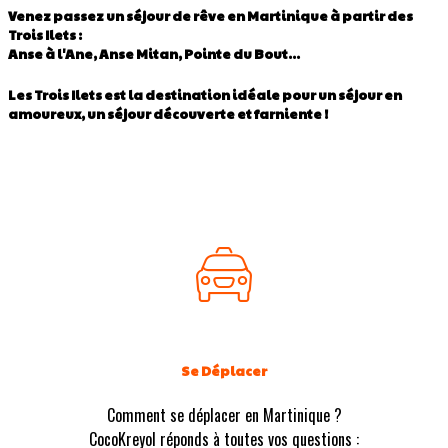
Venez passez un séjour de rêve en Martinique à partir des
Trois Ilets :
Anse à l'Ane, Anse Mitan, Pointe du Bout...
Les Trois Ilets est la destination idéale pour un séjour en
amoureux, un séjour découverte et farniente !
Se Déplacer
Comment se déplacer en Martinique ?
CocoKreyol réponds à toutes vos questions :