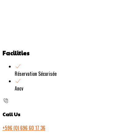
Facilities
Réservation Sécurisée
Ancv
Call Us
+596 (0) 696 60 17 36