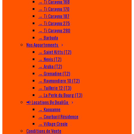
→ Ti Carayou 168
→ Ti Carayou 170
→ Ti Carayou 187
→ Ti Carayou 275
→ Ti Carayou 280
→ Barbuda
Nos Appartements
→ Saint Kitts (T2)
→ Nevis (T2)
→ Aruba (T2)
→ Grenadine (T2)
→ Raymondiere 10 (T2)
→ Tuillerie 12 (T3)
→ La Perle du Bourg (T3)
📢 Locations By DealiGo
→ Kaouanne
→ Courbaril Résidence
→ Village Creole
Conditions de Vente