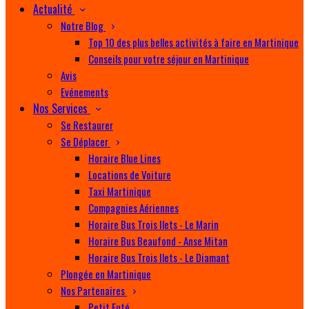
Actualité
Notre Blog
Top 10 des plus belles activités à faire en Martinique
Conseils pour votre séjour en Martinique
Avis
Evénements
Nos Services
Se Restaurer
Se Déplacer
Horaire Blue Lines
Locations de Voiture
Taxi Martinique
Compagnies Aériennes
Horaire Bus Trois Ilets - Le Marin
Horaire Bus Beaufond - Anse Mitan
Horaire Bus Trois Ilets - Le Diamant
Plongée en Martinique
Nos Partenaires
Petit Futé