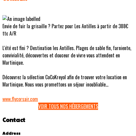
Envie de fuir la grisaille ? Partez pour Les Antilles à partir de 388€
ttc A/R
L'été est fini ? Destination les Antilles. Plages de sable fin, farniente,
convivialité, découvertes et douceur de vivre vous attendent en
Martinique.
Découvrez la sélection CoCoKreyol afin de trouver votre location en
Martinique. Nous vous promettons un séjour inoubliable...
www.flycorsair.com
VOIR TOUS NOS HÉBERGEMENTS
Contact
Address