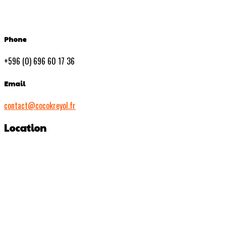
Phone
+596 (0) 696 60 17 36
Email
contact@cocokreyol.fr
Location