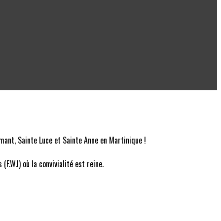
mant, Sainte Luce et Sainte Anne en Martinique !
.W.I) où la convivialité est reine.