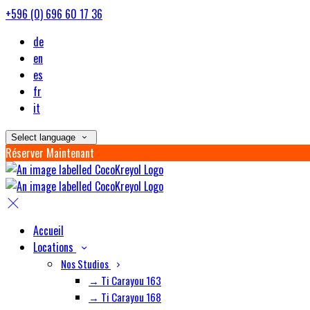
+596 (0) 696 60 17 36
de
en
es
fr
it
Select language
Réserver Maintenant
Accueil
Locations
Nos Studios
→ Ti Carayou 163
→ Ti Carayou 168