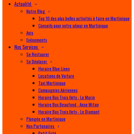
Actualité
Notre Blog
Top 10 des plus belles activités à faire en Martinique
Conseils pour votre séjour en Martinique
Avis
Evénements
Nos Services
Se Restaurer
Se Déplacer
Horaire Blue Lines
Locations de Voiture
Taxi Martinique
Compagnies Aériennes
Horaire Bus Trois Ilets - Le Marin
Horaire Bus Beaufond - Anse Mitan
Horaire Bus Trois Ilets - Le Diamant
Plongée en Martinique
Nos Partenaires
Petit Futé