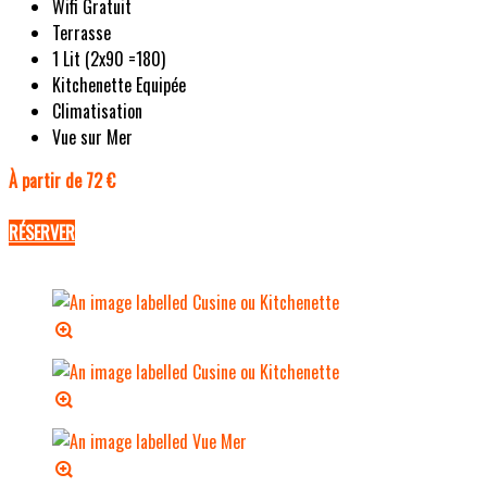
Wifi Gratuit
Terrasse
1 Lit (2x90 =180)
Kitchenette Equipée
Climatisation
Vue sur Mer
À partir de 72 €
RÉSERVER