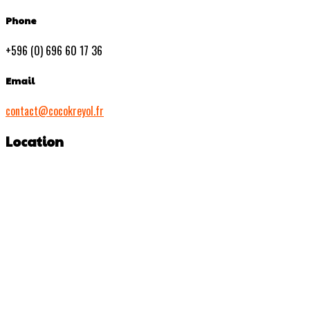
Phone
+596 (0) 696 60 17 36
Email
contact@cocokreyol.fr
Location