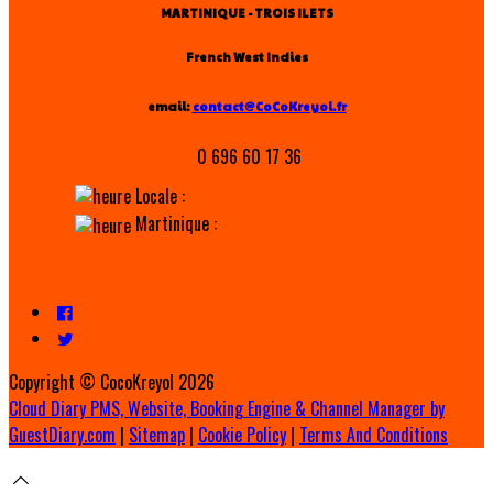
MARTINIQUE - TROIS ILETS
French West Indies
email:
contact@CoCoKreyol.fr
0 696 60 17 36
Locale :
Martinique :
Copyright ©
CocoKreyol 2026
Cloud Diary PMS, Website, Booking Engine & Channel Manager by
GuestDiary.com
|
Sitemap
|
Cookie Policy
|
Terms And Conditions