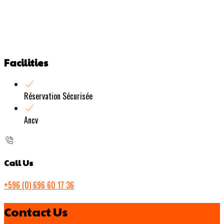
Facilities
Réservation Sécurisée
Ancv
Call Us
+596 (0) 696 60 17 36
Contact Us