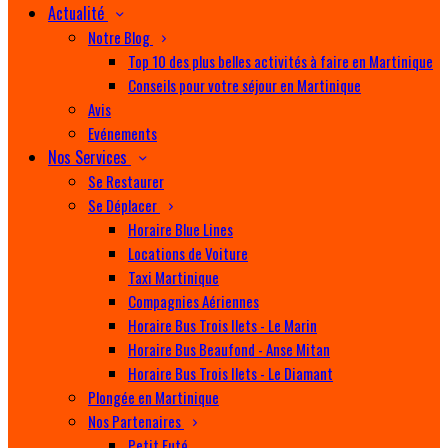
Actualité
Notre Blog
Top 10 des plus belles activités à faire en Martinique
Conseils pour votre séjour en Martinique
Avis
Evénements
Nos Services
Se Restaurer
Se Déplacer
Horaire Blue Lines
Locations de Voiture
Taxi Martinique
Compagnies Aériennes
Horaire Bus Trois Ilets - Le Marin
Horaire Bus Beaufond - Anse Mitan
Horaire Bus Trois Ilets - Le Diamant
Plongée en Martinique
Nos Partenaires
Petit Futé