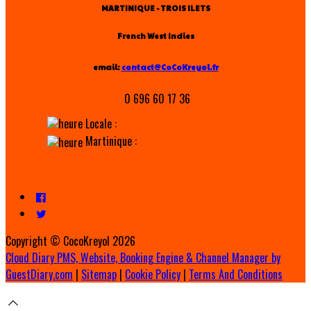
MARTINIQUE - TROIS ILETS
French West Indies
email:
contact@CoCoKreyol.fr
0 696 60 17 36
Locale :
Martinique :
Copyright ©
CocoKreyol 2026
Cloud Diary PMS, Website, Booking Engine & Channel Manager by
GuestDiary.com
|
Sitemap
|
Cookie Policy
|
Terms And Conditions