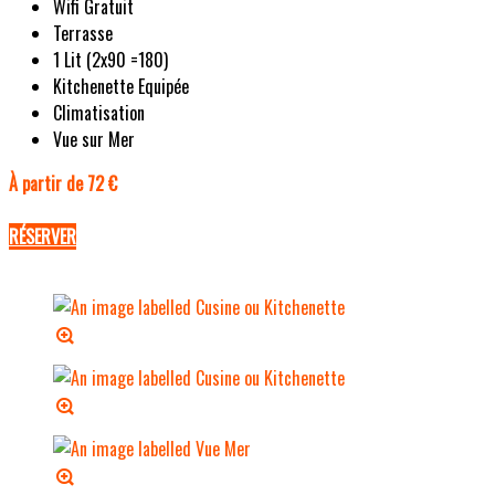
Wifi Gratuit
Terrasse
1 Lit (2x90 =180)
Kitchenette Equipée
Climatisation
Vue sur Mer
À partir de 72 €
RÉSERVER