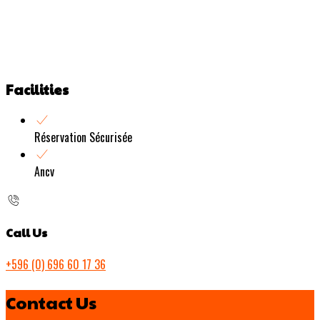
Facilities
Réservation Sécurisée
Ancv
Call Us
+596 (0) 696 60 17 36
Contact Us