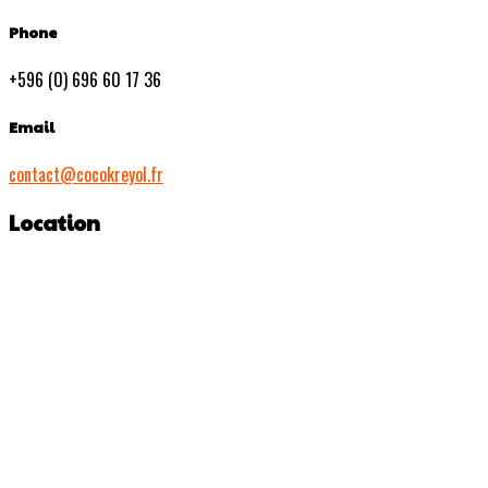
Phone
+596 (0) 696 60 17 36
Email
contact@cocokreyol.fr
Location