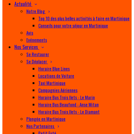
Actualité
Notre Blog
Top 10 des plus belles activités à faire en Martinique
Conseils pour votre séjour en Martinique
Avis
Evénements
Nos Services
Se Restaurer
Se Déplacer
Horaire Blue Lines
Locations de Voiture
Taxi Martinique
Compagnies Aériennes
Horaire Bus Trois Ilets - Le Marin
Horaire Bus Beaufond - Anse Mitan
Horaire Bus Trois Ilets - Le Diamant
Plongée en Martinique
Nos Partenaires
Petit Futé