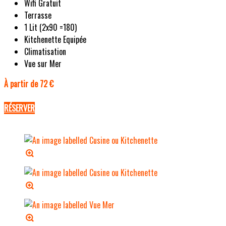
Wifi Gratuit
Terrasse
1 Lit (2x90 =180)
Kitchenette Equipée
Climatisation
Vue sur Mer
À partir de 72 €
RÉSERVER