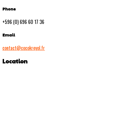
Phone
+596 (0) 696 60 17 36
Email
contact@cocokreyol.fr
Location