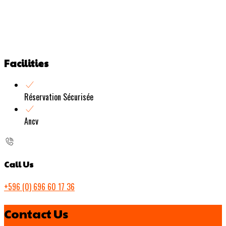
Facilities
Réservation Sécurisée
Ancv
Call Us
+596 (0) 696 60 17 36
Contact Us