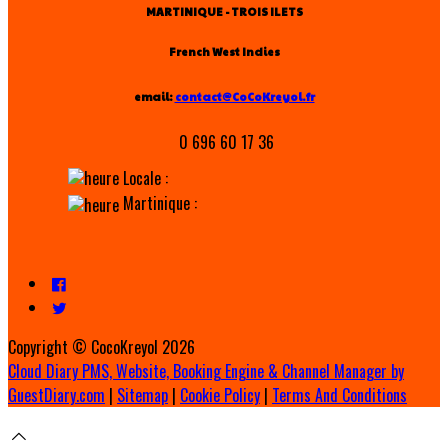
MARTINIQUE - TROIS ILETS
French West Indies
email:
contact@CoCoKreyol.fr
0 696 60 17 36
Locale :
Martinique :
Copyright ©
CocoKreyol 2026
Cloud Diary PMS, Website, Booking Engine & Channel Manager by
GuestDiary.com
|
Sitemap
|
Cookie Policy
|
Terms And Conditions