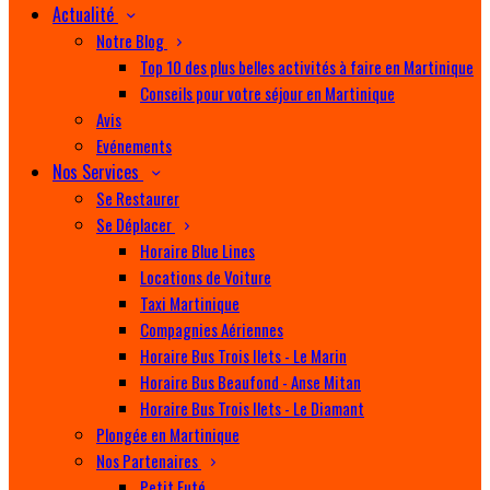
Actualité
Notre Blog
Top 10 des plus belles activités à faire en Martinique
Conseils pour votre séjour en Martinique
Avis
Evénements
Nos Services
Se Restaurer
Se Déplacer
Horaire Blue Lines
Locations de Voiture
Taxi Martinique
Compagnies Aériennes
Horaire Bus Trois Ilets - Le Marin
Horaire Bus Beaufond - Anse Mitan
Horaire Bus Trois Ilets - Le Diamant
Plongée en Martinique
Nos Partenaires
Petit Futé