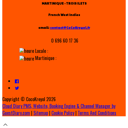
MARTINIQUE - TROIS ILETS
French West Indies
email:
contact@CoCoKreyol.fr
0 696 60 17 36
Locale :
Martinique :
Copyright ©
CocoKreyol 2026
Cloud Diary PMS, Website, Booking Engine & Channel Manager by
GuestDiary.com
|
Sitemap
|
Cookie Policy
|
Terms And Conditions