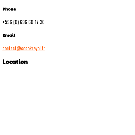
Phone
+596 (0) 696 60 17 36
Email
contact@cocokreyol.fr
Location