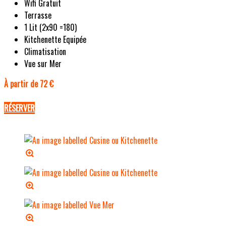
Wifi Gratuit
Terrasse
1 Lit (2x90 =180)
Kitchenette Equipée
Climatisation
Vue sur Mer
À partir de 72 €
RÉSERVER