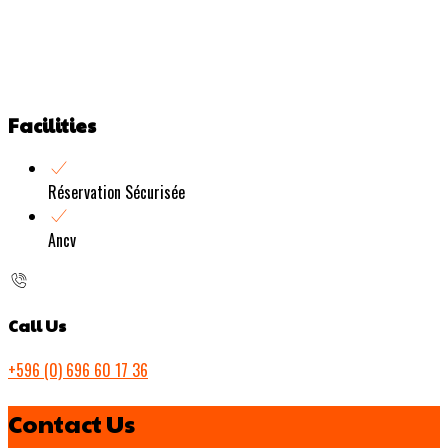
Facilities
Réservation Sécurisée
Ancv
Call Us
+596 (0) 696 60 17 36
Contact Us