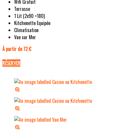
Wifi Gratuit
Terrasse
1 Lit (2x90 =180)
Kitchenette Equipée
Climatisation
Vue sur Mer
À partir de 72 €
RÉSERVER