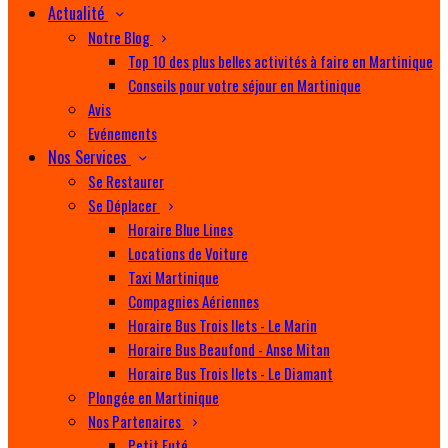
Actualité
Notre Blog
Top 10 des plus belles activités à faire en Martinique
Conseils pour votre séjour en Martinique
Avis
Evénements
Nos Services
Se Restaurer
Se Déplacer
Horaire Blue Lines
Locations de Voiture
Taxi Martinique
Compagnies Aériennes
Horaire Bus Trois Ilets - Le Marin
Horaire Bus Beaufond - Anse Mitan
Horaire Bus Trois Ilets - Le Diamant
Plongée en Martinique
Nos Partenaires
Petit Futé