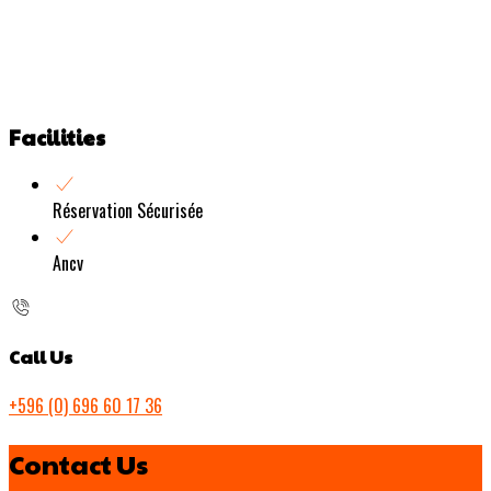
Facilities
Réservation Sécurisée
Ancv
Call Us
+596 (0) 696 60 17 36
Contact Us