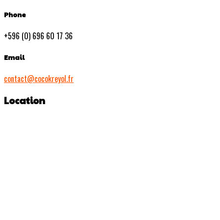
Phone
+596 (0) 696 60 17 36
Email
contact@cocokreyol.fr
Location