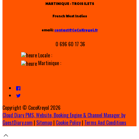
MARTINIQUE - TROIS ILETS
French West Indies
email:
contact@CoCoKreyol.fr
0 696 60 17 36
Locale :
Martinique :
Copyright ©
CocoKreyol 2026
Cloud Diary PMS, Website, Booking Engine & Channel Manager by
GuestDiary.com
|
Sitemap
|
Cookie Policy
|
Terms And Conditions