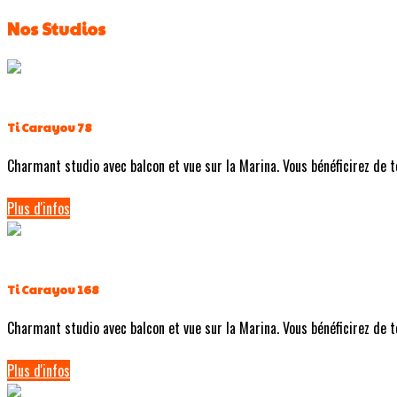
Nos Studios
Ti Carayou 78
Charmant studio avec balcon et vue sur la Marina. Vous bénéficirez de tou
Plus d'infos
Ti Carayou 168
Charmant studio avec balcon et vue sur la Marina. Vous bénéficirez de tou
Plus d'infos