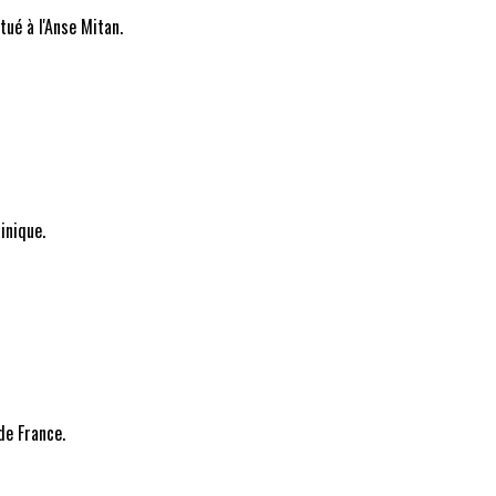
tué à l'Anse Mitan.
inique.
de France.