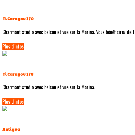
Ti Carayou 170
Charmant studio avec balcon et vue sur la Marina. Vous bénéficirez de tou
Plus d'infos
Ti Carayou 278
Charmant studio avec balcon et vue sur la Marina.
Plus d'infos
Antigua