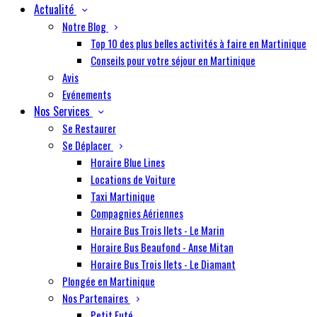
Actualité
Notre Blog
Top 10 des plus belles activités à faire en Martinique
Conseils pour votre séjour en Martinique
Avis
Evénements
Nos Services
Se Restaurer
Se Déplacer
Horaire Blue Lines
Locations de Voiture
Taxi Martinique
Compagnies Aériennes
Horaire Bus Trois Ilets - Le Marin
Horaire Bus Beaufond - Anse Mitan
Horaire Bus Trois Ilets - Le Diamant
Plongée en Martinique
Nos Partenaires
Petit Futé