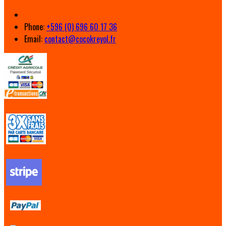
Phone:
+596 (0) 696 60 17 36
Email:
contact@cocokreyol.fr