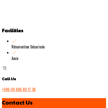
Facilities
Réservation Sécurisée
Ancv
Call Us
+596 (0) 696 60 17 36
Contact Us