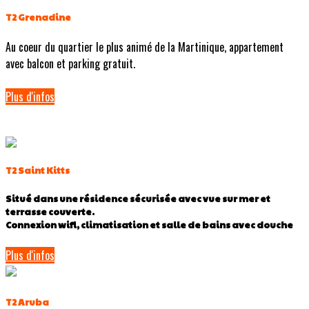
T2 Grenadine
Au coeur du quartier le plus animé de la Martinique, appartement
avec balcon et parking gratuit.
Plus d'infos
T2 Saint Kitts
Situé dans une résidence sécurisée avec vue sur mer et
terrasse couverte.
Connexion wifi, climatisation et salle de bains avec douche
Plus d'infos
T2 Aruba