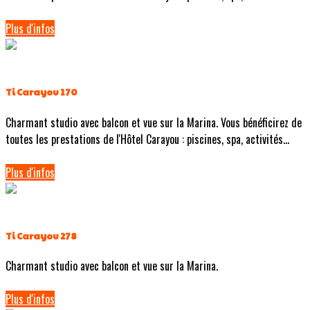
Plus d'infos
Ti Carayou 170
Charmant studio avec balcon et vue sur la Marina. Vous bénéficirez de
toutes les prestations de l'Hôtel Carayou : piscines, spa, activités...
Plus d'infos
Ti Carayou 278
Charmant studio avec balcon et vue sur la Marina.
Plus d'infos