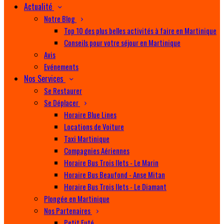
Actualité
Notre Blog
Top 10 des plus belles activités à faire en Martinique
Conseils pour votre séjour en Martinique
Avis
Evénements
Nos Services
Se Restaurer
Se Déplacer
Horaire Blue Lines
Locations de Voiture
Taxi Martinique
Compagnies Aériennes
Horaire Bus Trois Ilets - Le Marin
Horaire Bus Beaufond - Anse Mitan
Horaire Bus Trois Ilets - Le Diamant
Plongée en Martinique
Nos Partenaires
Petit Futé