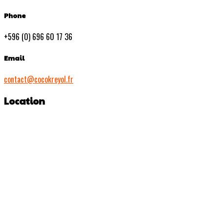
Phone
+596 (0) 696 60 17 36
Email
contact@cocokreyol.fr
Location