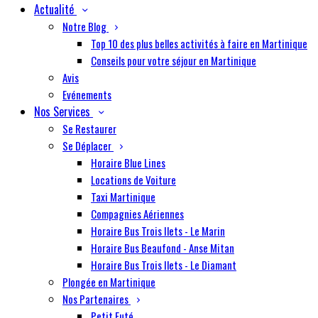
Actualité
Notre Blog
Top 10 des plus belles activités à faire en Martinique
Conseils pour votre séjour en Martinique
Avis
Evénements
Nos Services
Se Restaurer
Se Déplacer
Horaire Blue Lines
Locations de Voiture
Taxi Martinique
Compagnies Aériennes
Horaire Bus Trois Ilets - Le Marin
Horaire Bus Beaufond - Anse Mitan
Horaire Bus Trois Ilets - Le Diamant
Plongée en Martinique
Nos Partenaires
Petit Futé