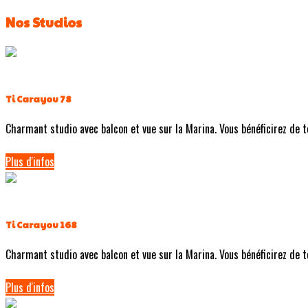
Nos Studios
Ti Carayou 78
Charmant studio avec balcon et vue sur la Marina. Vous bénéficirez de tou
Plus d'infos
Ti Carayou 168
Charmant studio avec balcon et vue sur la Marina. Vous bénéficirez de tou
Plus d'infos