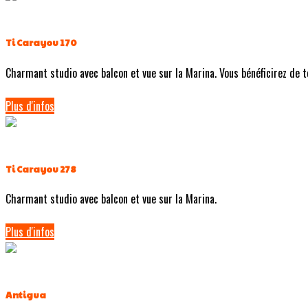
Ti Carayou 170
Charmant studio avec balcon et vue sur la Marina. Vous bénéficirez de tou
Plus d'infos
Ti Carayou 278
Charmant studio avec balcon et vue sur la Marina.
Plus d'infos
Antigua