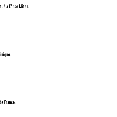
tué à l'Anse Mitan.
inique.
de France.