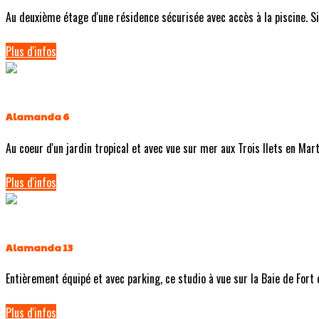
Au deuxième étage d'une résidence sécurisée avec accès à la piscine. Si
Plus d'infos
Alamanda 6
Au coeur d'un jardin tropical et avec vue sur mer aux Trois Ilets en Mart
Plus d'infos
Alamanda 13
Entièrement équipé et avec parking, ce studio à vue sur la Baie de Fort 
Plus d'infos