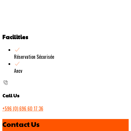
Facilities
Réservation Sécurisée
Ancv
Call Us
+596 (0) 696 60 17 36
Contact Us