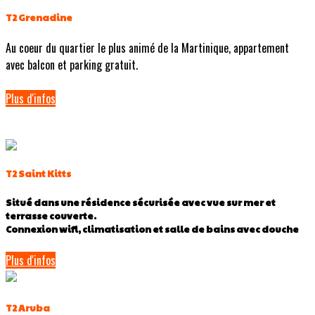
T2 Grenadine
Au coeur du quartier le plus animé de la Martinique, appartement
avec balcon et parking gratuit.
Plus d'infos
T2 Saint Kitts
Situé dans une résidence sécurisée avec vue sur mer et
terrasse couverte.
Connexion wifi, climatisation et salle de bains avec douche
Plus d'infos
T2 Aruba