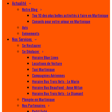
Actualité
Notre Blog
Top 10 des plus belles activités à faire en Martinique
Conseils pour votre séjour en Martinique
Avis
Evénements
Nos Services
Se Restaurer
Se Déplacer
Horaire Blue Lines
Locations de Voiture
Taxi Martinique
Compagnies Aériennes
Horaire Bus Trois Ilets - Le Marin
Horaire Bus Beaufond - Anse Mitan
Horaire Bus Trois Ilets - Le Diamant
Plongée en Martinique
Nos Partenaires
Petit Futé