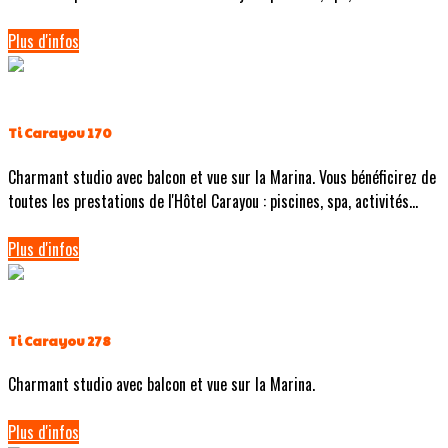
Plus d'infos
Ti Carayou 170
Charmant studio avec balcon et vue sur la Marina. Vous bénéficirez de
toutes les prestations de l'Hôtel Carayou : piscines, spa, activités...
Plus d'infos
Ti Carayou 278
Charmant studio avec balcon et vue sur la Marina.
Plus d'infos