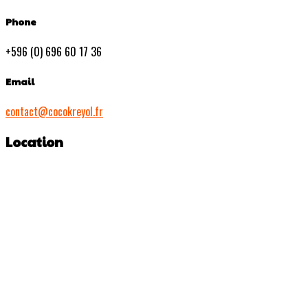
Phone
+596 (0) 696 60 17 36
Email
contact@cocokreyol.fr
Location