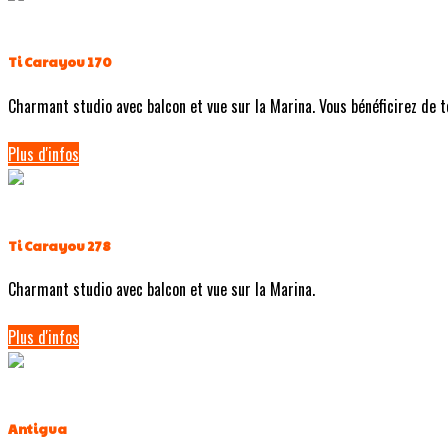
Ti Carayou 170
Charmant studio avec balcon et vue sur la Marina. Vous bénéficirez de tou
Plus d'infos
Ti Carayou 278
Charmant studio avec balcon et vue sur la Marina.
Plus d'infos
Antigua