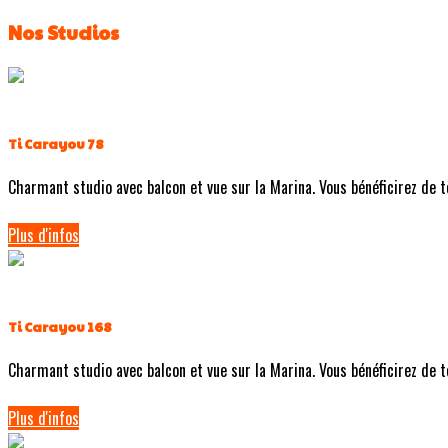
Nos Studios
Ti Carayou 78
Charmant studio avec balcon et vue sur la Marina. Vous bénéficirez de tou
Plus d'infos
Ti Carayou 168
Charmant studio avec balcon et vue sur la Marina. Vous bénéficirez de tou
Plus d'infos