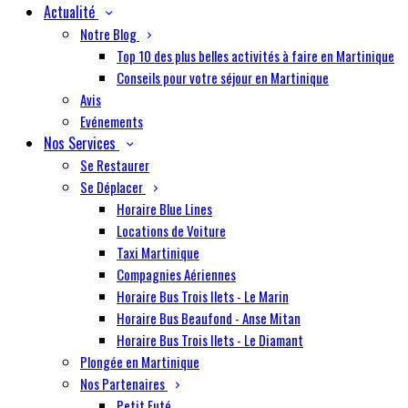
Actualité
Notre Blog
Top 10 des plus belles activités à faire en Martinique
Conseils pour votre séjour en Martinique
Avis
Evénements
Nos Services
Se Restaurer
Se Déplacer
Horaire Blue Lines
Locations de Voiture
Taxi Martinique
Compagnies Aériennes
Horaire Bus Trois Ilets - Le Marin
Horaire Bus Beaufond - Anse Mitan
Horaire Bus Trois Ilets - Le Diamant
Plongée en Martinique
Nos Partenaires
Petit Futé