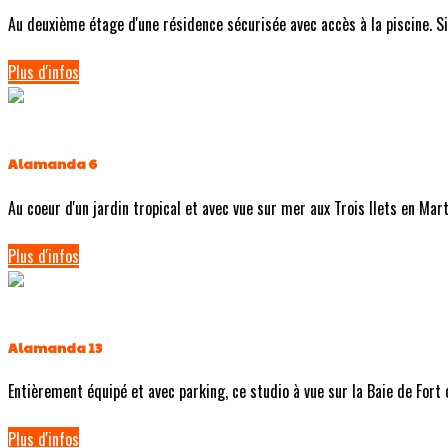
Au deuxième étage d'une résidence sécurisée avec accès à la piscine. Si
Plus d'infos
Alamanda 6
Au coeur d'un jardin tropical et avec vue sur mer aux Trois Ilets en Mart
Plus d'infos
Alamanda 13
Entièrement équipé et avec parking, ce studio à vue sur la Baie de Fort 
Plus d'infos