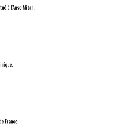
tué à l'Anse Mitan.
inique.
de France.