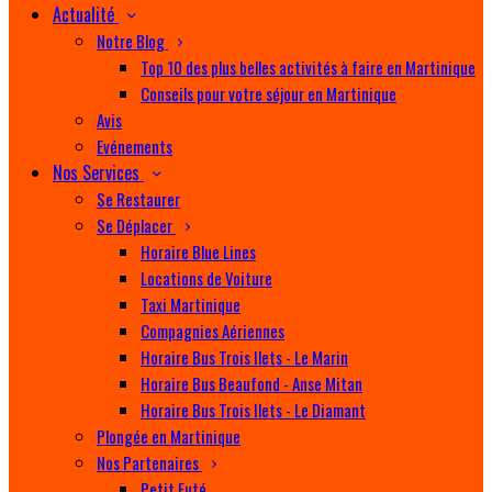
Actualité
Notre Blog
Top 10 des plus belles activités à faire en Martinique
Conseils pour votre séjour en Martinique
Avis
Evénements
Nos Services
Se Restaurer
Se Déplacer
Horaire Blue Lines
Locations de Voiture
Taxi Martinique
Compagnies Aériennes
Horaire Bus Trois Ilets - Le Marin
Horaire Bus Beaufond - Anse Mitan
Horaire Bus Trois Ilets - Le Diamant
Plongée en Martinique
Nos Partenaires
Petit Futé