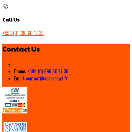
Call Us
+596 (0) 696 60 17 36
Contact Us
Phone:
+596 (0) 696 60 17 36
Email:
contact@cocokreyol.fr