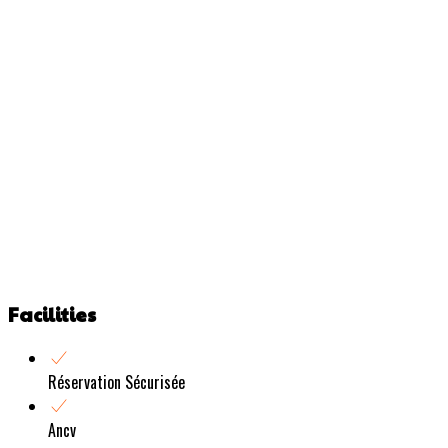
Facilities
Réservation Sécurisée
Ancv