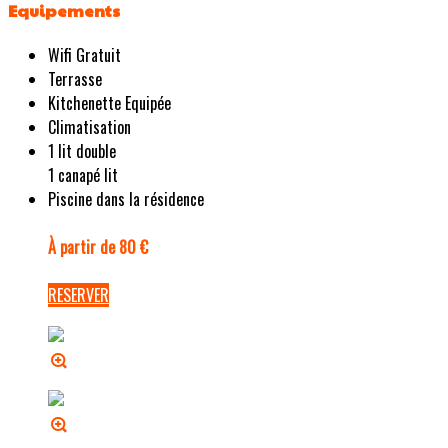
Equipements
Wifi Gratuit
Terrasse
Kitchenette Equipée
Climatisation
1 lit double
1 canapé lit
Piscine dans la résidence
À partir de 80 €
RESERVER