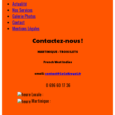
Actualité
Nos Services
Galerie Photos
Contact
Mentions Légales
Contactez-nous !
MARTINIQUE - TROIS ILETS
French West Indies
email:
contact@CoCoKreyol.fr
0 696 60 17 36
Locale :
Martinique :