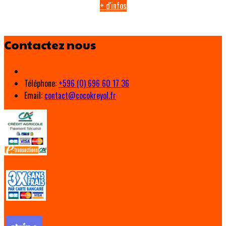
+ d'infos
Contactez nous
Téléphone
:
+596 (0) 696 60 17 36
Email:
contact@cocokreyol.fr