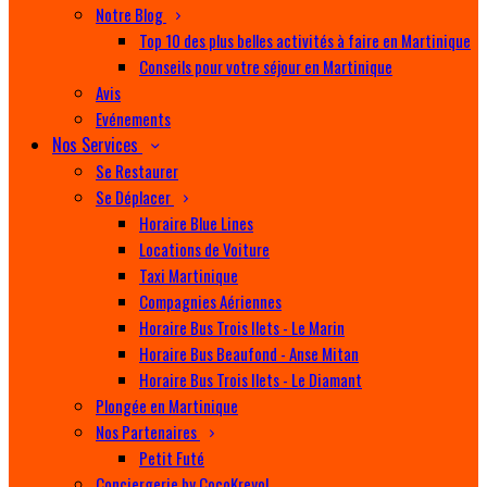
Notre Blog
Top 10 des plus belles activités à faire en Martinique
Conseils pour votre séjour en Martinique
Avis
Evénements
Nos Services
Se Restaurer
Se Déplacer
Horaire Blue Lines
Locations de Voiture
Taxi Martinique
Compagnies Aériennes
Horaire Bus Trois Ilets - Le Marin
Horaire Bus Beaufond - Anse Mitan
Horaire Bus Trois Ilets - Le Diamant
Plongée en Martinique
Nos Partenaires
Petit Futé
Conciergerie by CocoKreyol