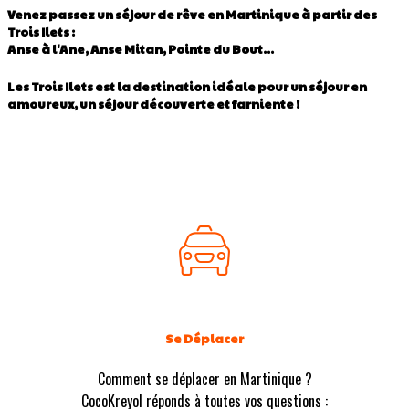
Venez passez un séjour de rêve en Martinique à partir des
Trois Ilets :
Anse à l'Ane, Anse Mitan, Pointe du Bout...
Les Trois Ilets est la destination idéale pour un séjour en
amoureux, un séjour découverte et farniente !
Se Déplacer
Comment se déplacer en Martinique ?
CocoKreyol réponds à toutes vos questions :