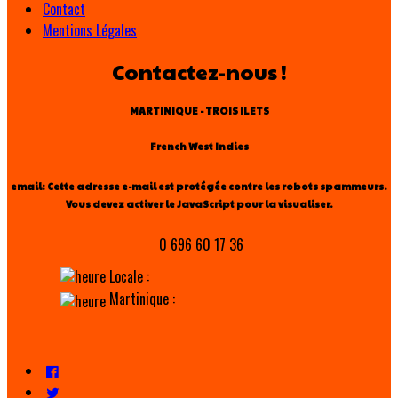
Contact
Mentions Légales
Contactez-nous !
MARTINIQUE - TROIS ILETS
French West Indies
email:
Cette adresse e-mail est protégée contre les robots spammeurs.
Vous devez activer le JavaScript pour la visualiser.
0 696 60 17 36
Locale :
Martinique :