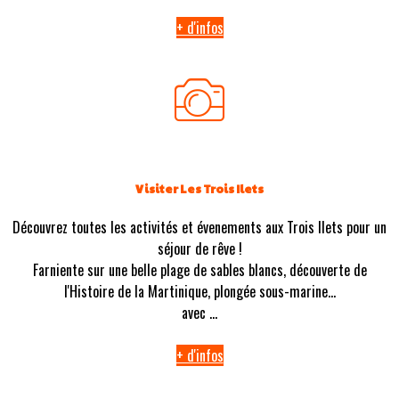
+ d'infos
Visiter Les Trois Ilets
Découvrez toutes les activités et évenements aux Trois Ilets pour un
séjour de rêve !
Farniente sur une belle plage de sables blancs, découverte de
l'Histoire de la Martinique, plongée sous-marine...
avec ...
+ d'infos